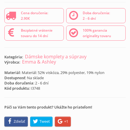
Cena doručenia:
Doba doručenia:
2.90€
2 - 6 dní
Bezplatné vrátenie
100% garancia
tovaru do 14 dní
originality tovaru
Dámske komplety a súpravy
Kategória:
Emma & Ashley
Výrobca:
Materiál
: Materiál: 52% viskóza, 29% polyester, 19% nylon
Dostupnosť
: Na sklade
Doba doručenia
: 2 - 6 dní
Kód produktu
:
I3748
Páči sa Vám tento produkt? Ukážte ho priateľom!
Zdieľať
Tweet
+1