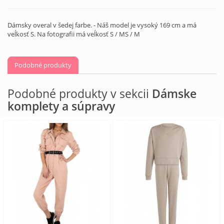
Dámsky overal v šedej farbe. - Náš model je vysoký 169 cm a má
veĺkosť S. Na fotografii má veĺkosť S / MS / M
Podobné produkty
Podobné produkty v sekcii
Dámske
komplety a súpravy