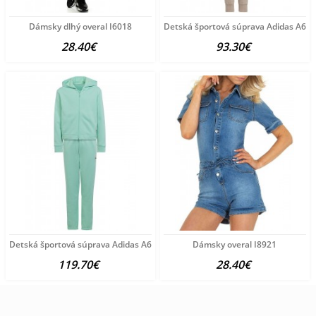
Dámsky dlhý overal I6018
Detská športová súprava Adidas A65
28.40€
93.30€
Detská športová súprava Adidas A6534
Dámsky overal I8921
119.70€
28.40€