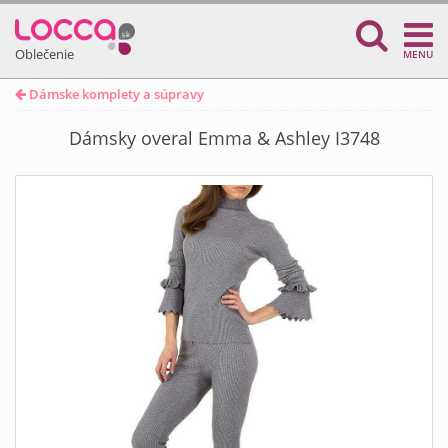
Oblečenie
MENU
Dámske komplety a súpravy
Dámsky overal Emma & Ashley I3748