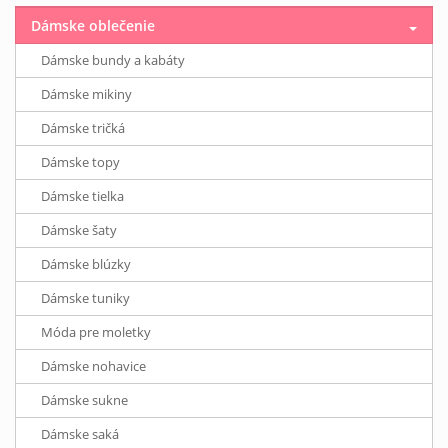
Dámske oblečenie
Dámske bundy a kabáty
Dámske mikiny
Dámske tričká
Dámske topy
Dámske tielka
Dámske šaty
Dámske blúzky
Dámske tuniky
Móda pre moletky
Dámske nohavice
Dámske sukne
Dámske saká