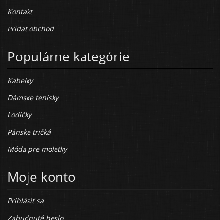
Kontakt
Pridať obchod
Populárne kategórie
Kabelky
Dámske tenisky
Lodičky
Pánske tričká
Móda pre moletky
Moje konto
Prihlásiť sa
Zabudnuté heslo