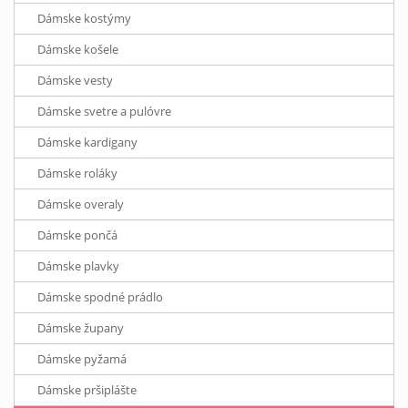
Dámske kostýmy
Dámske košele
Dámske vesty
Dámske svetre a pulóvre
Dámske kardigany
Dámske roláky
Dámske overaly
Dámske pončá
Dámske plavky
Dámske spodné prádlo
Dámske župany
Dámske pyžamá
Dámske pršiplášte