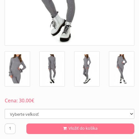
Cena:
30.00
€
Vložiť do košíka