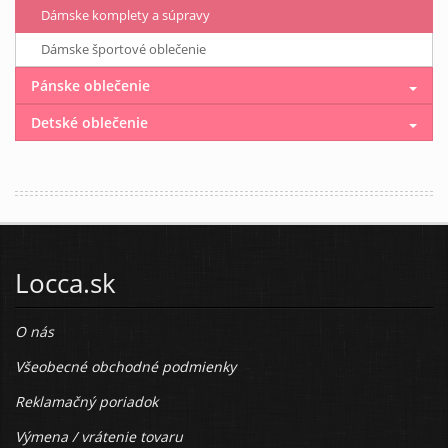
Dámske komplety a súpravy
Dámske športové oblečenie
Pánske oblečenie
Detské oblečenie
Locca.sk
O nás
Všeobecné obchodné podmienky
Reklamačný poriadok
Výmena / vrátenie tovaru