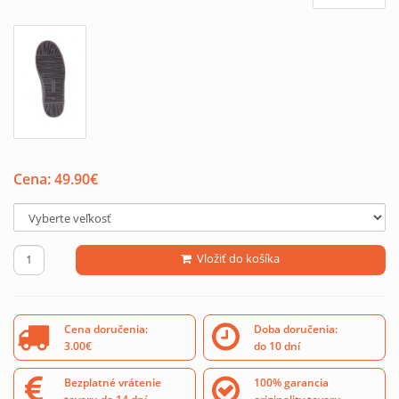
Cena:
49.90
€
Vložiť do košíka
Cena doručenia:
Doba doručenia:
3.00€
do 10 dní
Bezplatné vrátenie
100% garancia