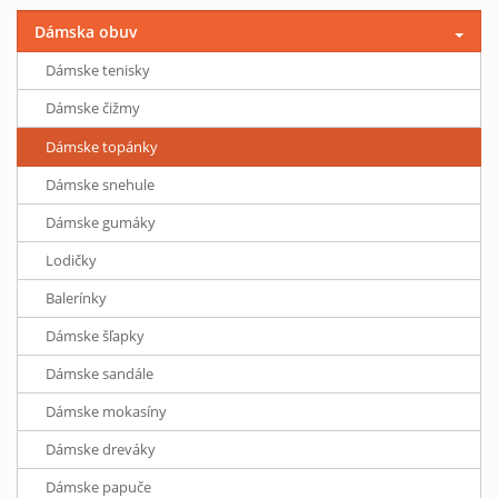
Dámska obuv
Dámske tenisky
Dámske čižmy
Dámske topánky
Dámske snehule
Dámske gumáky
Lodičky
Balerínky
Dámske šľapky
Dámske sandále
Dámske mokasíny
Dámske dreváky
Dámske papuče