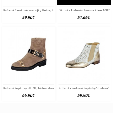
Kožené členkové kovbojky Heine, čierna
Dámska kožená obuv na klíne 1007 Th
59.90€
51.66€
Kožené topánky HEINE, béžovo-hnedá
Kožené členkové topánky"chelsea" HEI
66.90€
59.90€