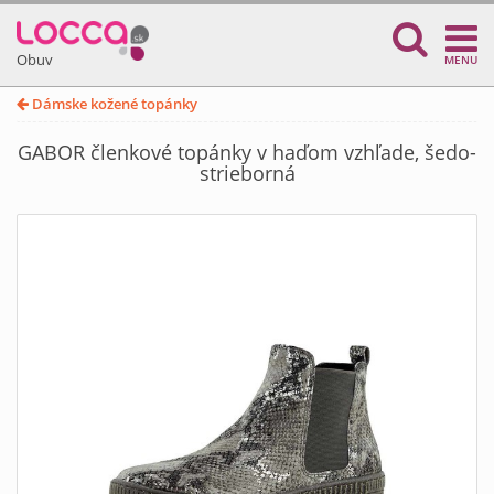
Obuv
MENU
Dámske kožené topánky
GABOR členkové topánky v haďom vzhľade, šedo-
strieborná