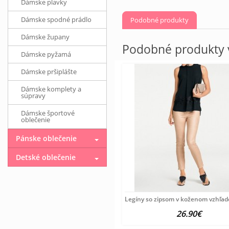
Dámske plavky
Dámske spodné prádlo
Podobné produkty
Dámske župany
Podobné produkty v
Dámske pyžamá
Dámske pršiplášte
Dámske komplety a
súpravy
Dámske športové
oblečenie
Pánske oblečenie
Detské oblečenie
Legíny so zipsom v koženom vzhľad
26.90€