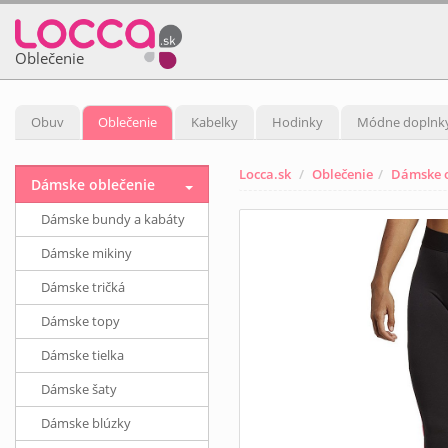
Oblečenie
Obuv
Oblečenie
Kabelky
Hodinky
Módne doplnk
Locca.sk
Oblečenie
Dámske o
Dámske oblečenie
Dámske bundy a kabáty
Dámske mikiny
Dámske tričká
Dámske topy
Dámske tielka
Dámske šaty
Dámske blúzky