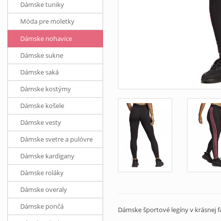
Dámske tuniky
Móda pre moletky
Dámske nohavice
Dámske sukne
Dámske saká
Dámske kostýmy
Dámske košele
Dámske vesty
Dámske svetre a pulóvre
Dámske kardigany
Dámske roláky
Dámske overaly
Dámske pončá
Dámske športové legíny v krásnej f