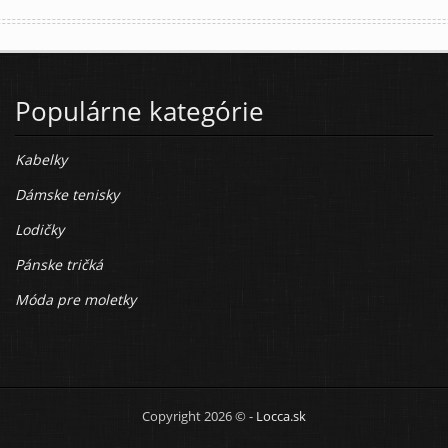
Populárne kategórie
Kabelky
Dámske tenisky
Lodičky
Pánske tričká
Móda pre moletky
Copyright 2026 © -
Locca.sk