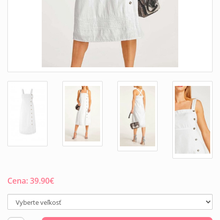
Cena:
39.90
€