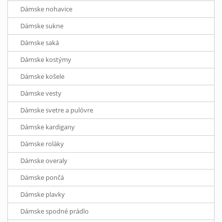
Dámske nohavice
Dámske sukne
Dámske saká
Dámske kostýmy
Dámske košele
Dámske vesty
Dámske svetre a pulóvre
Dámske kardigany
Dámske roláky
Dámske overaly
Dámske pončá
Dámske plavky
Dámske spodné prádlo