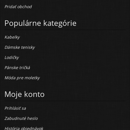
Pridať obchod
Populárne kategórie
Kabelky
Dámske tenisky
Lodičky
Pánske tričká
Móda pre moletky
Moje konto
Prihlásiť sa
Zabudnuté heslo
História objednávok