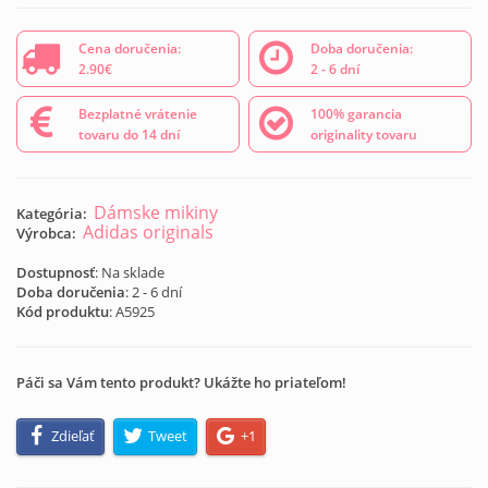
Cena doručenia:
Doba doručenia:
2.90€
2 - 6 dní
Bezplatné vrátenie
100% garancia
tovaru do 14 dní
originality tovaru
Dámske mikiny
Kategória:
Adidas originals
Výrobca:
Dostupnosť
: Na sklade
Doba doručenia
: 2 - 6 dní
Kód produktu
:
A5925
Páči sa Vám tento produkt? Ukážte ho priateľom!
Zdieľať
Tweet
+1