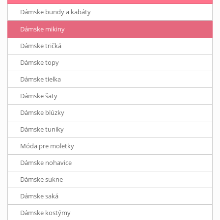
Dámske bundy a kabáty
Dámske mikiny
Dámske tričká
Dámske topy
Dámske tielka
Dámske šaty
Dámske blúzky
Dámske tuniky
Móda pre moletky
Dámske nohavice
Dámske sukne
Dámske saká
Dámske kostýmy