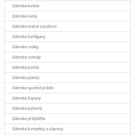
Dámske košele
Dámske vesty
Dámske svetre a pulóvre
Dámske kardigany
Dámske roláky
Dámske overaly
Dámske pončá
Dámske plavky
Dámske spodné prádlo
Dámske župany
Dámske pyžamá
Dámske pršiplášte
Dámske komplety a súpravy