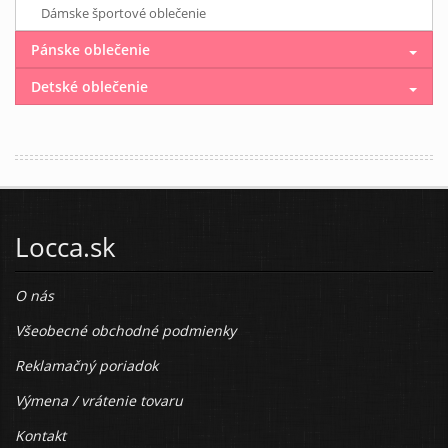
Dámske športové oblečenie
Pánske oblečenie
Detské oblečenie
Locca.sk
O nás
Všeobecné obchodné podmienky
Reklamačný poriadok
Výmena / vrátenie tovaru
Kontakt