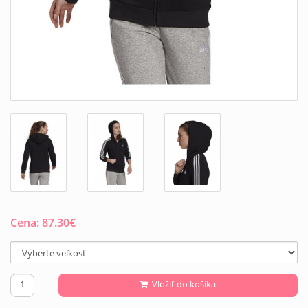
Cena:
87.30
€
Vložiť do košíka