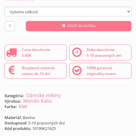
Vložiť do košíka
Cena doručenia:
Doba doručenia:
5.00€
5-10 pracovných dní
Bezplatné vrátenie
100% garancia
tovaru do 14 dní
originality tovaru
Dámske mikiny
Kategória:
Mondo Italia
Výrobca:
kiwi
Farba:
Materiál
: Bavlna
Dostupnosť
: 5-10 pracovných dní
Kód produktu
:
10199K21825