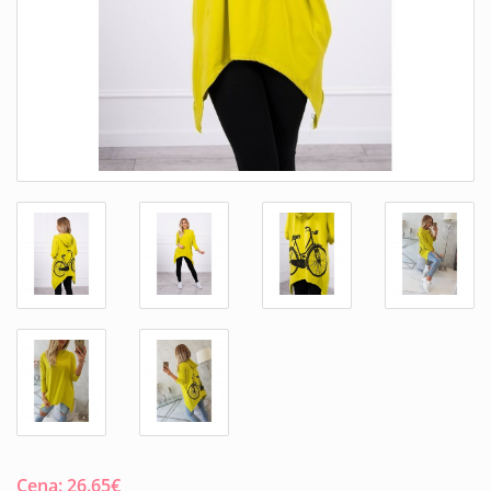
Cena:
26.65
€