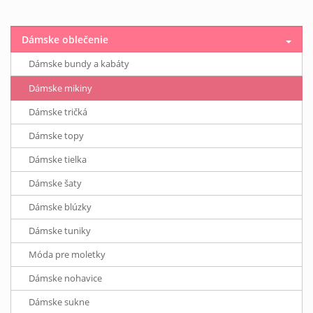
Dámske oblečenie
Dámske bundy a kabáty
Dámske mikiny
Dámske tričká
Dámske topy
Dámske tielka
Dámske šaty
Dámske blúzky
Dámske tuniky
Móda pre moletky
Dámske nohavice
Dámske sukne