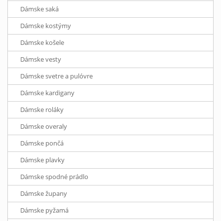
Dámske saká
Dámske kostýmy
Dámske košele
Dámske vesty
Dámske svetre a pulóvre
Dámske kardigany
Dámske roláky
Dámske overaly
Dámske pončá
Dámske plavky
Dámske spodné prádlo
Dámske župany
Dámske pyžamá