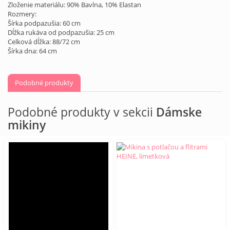
Zloženie materiálu: 90% Bavlna, 10% Elastan
Rozmery:
Šírka podpazušia: 60 cm
Dĺžka rukáva od podpazušia: 25 cm
Celková dĺžka: 88/72 cm
Šírka dna: 64 cm
Podobné produkty
Podobné produkty v sekcii
Dámske
mikiny