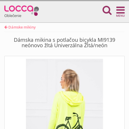
Oblečenie
MENU
Dámske mikiny
Dámska mikina s potlačou bicykla MI9139
neónovo žltá Univerzálna Žltá/neón