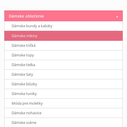
Dámske oblečenie
Dámske bundy a kabáty
Dámske mikiny
Dámske tričká
Dámske topy
Dámske tielka
Dámske šaty
Dámske blúzky
Dámske tuniky
Móda pre moletky
Dámske nohavice
Dámske sukne