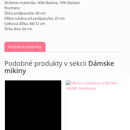
Zloženie materiálu: 90% Bavlna, 10% Elastan
Rozmery:
Šírka podpazušia: 60 cm
Dĺžka rukáva od podpazušia: 25 cm
Celková dĺžka: 88/72 cm
Šírka dna: 64 cm
Podobné produkty
Podobné produkty v sekcii
Dámske
mikiny