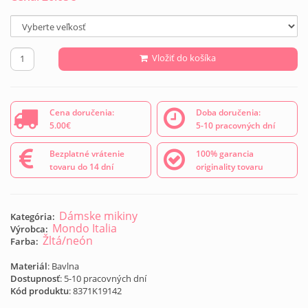
Vložiť do košíka
Cena doručenia:
Doba doručenia:
5.00€
5-10 pracovných dní
Bezplatné vrátenie
100% garancia
tovaru do 14 dní
originality tovaru
Dámske mikiny
Kategória:
Mondo Italia
Výrobca:
Žltá/neón
Farba:
Materiál
: Bavlna
Dostupnosť
: 5-10 pracovných dní
Kód produktu
:
8371K19142