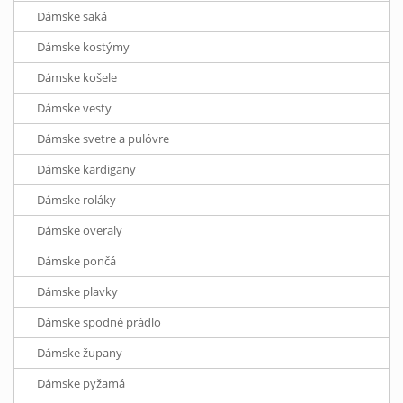
Dámske saká
Dámske kostýmy
Dámske košele
Dámske vesty
Dámske svetre a pulóvre
Dámske kardigany
Dámske roláky
Dámske overaly
Dámske pončá
Dámske plavky
Dámske spodné prádlo
Dámske župany
Dámske pyžamá