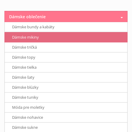
Dámske oblečenie
Dámske bundy a kabáty
Dámske mikiny
Dámske tričká
Dámske topy
Dámske tielka
Dámske šaty
Dámske blúzky
Dámske tuniky
Móda pre moletky
Dámske nohavice
Dámske sukne