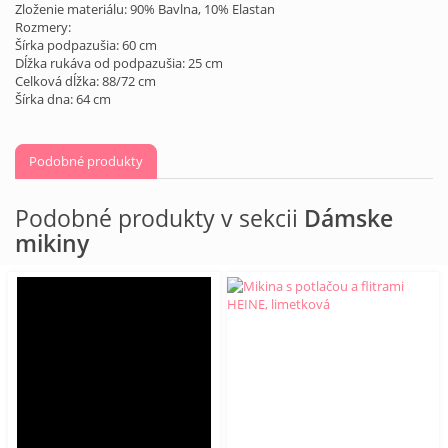
Zloženie materiálu: 90% Bavlna, 10% Elastan
Rozmery:
Šírka podpazušia: 60 cm
Dĺžka rukáva od podpazušia: 25 cm
Celková dĺžka: 88/72 cm
Šírka dna: 64 cm
Podobné produkty
Podobné produkty v sekcii
Dámske
mikiny