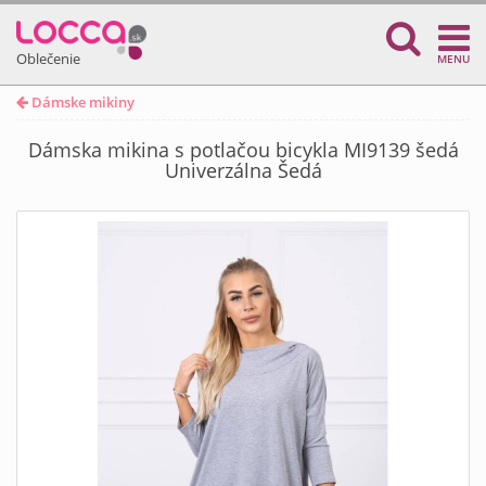
Oblečenie
MENU
Dámske mikiny
Dámska mikina s potlačou bicykla MI9139 šedá
Univerzálna Šedá