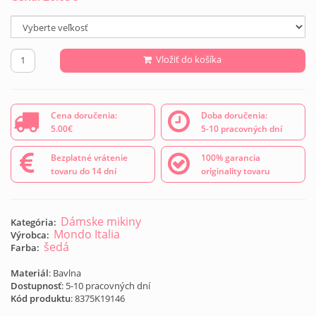
Vložiť do košíka
Cena doručenia:
Doba doručenia:
5.00€
5-10 pracovných dní
Bezplatné vrátenie
100% garancia
tovaru do 14 dní
originality tovaru
Dámske mikiny
Kategória:
Mondo Italia
Výrobca:
šedá
Farba:
Materiál
: Bavlna
Dostupnosť
: 5-10 pracovných dní
Kód produktu
:
8375K19146