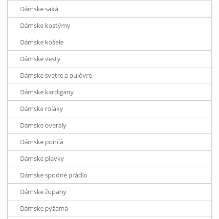
Dámske saká
Dámske kostýmy
Dámske košele
Dámske vesty
Dámske svetre a pulóvre
Dámske kardigany
Dámske roláky
Dámske overaly
Dámske pončá
Dámske plavky
Dámske spodné prádlo
Dámske župany
Dámske pyžamá