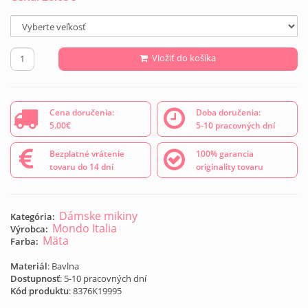
Vložiť do košíka
Cena doručenia:
Doba doručenia:
5.00€
5-10 pracovných dní
Bezplatné vrátenie
100% garancia
tovaru do 14 dní
originality tovaru
Dámske mikiny
Kategória:
Mondo Italia
Výrobca:
Mäta
Farba:
Materiál
: Bavlna
Dostupnosť
: 5-10 pracovných dní
Kód produktu
:
8376K19995