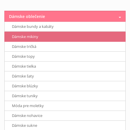
Dámske oblečenie
Dámske bundy a kabáty
Dámske mikiny
Dámske tričká
Dámske topy
Dámske tielka
Dámske šaty
Dámske blúzky
Dámske tuniky
Móda pre moletky
Dámske nohavice
Dámske sukne