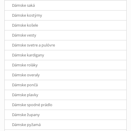
Dámske saká
Dámske kostýmy
Dámske košele
Dámske vesty
Dámske svetre a pulóvre
Dámske kardigany
Dámske roláky
Dámske overaly
Dámske pončá
Dámske plavky
Dámske spodné prádlo
Dámske župany
Dámske pyžamá