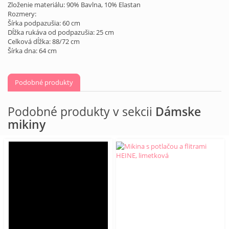
Zloženie materiálu: 90% Bavlna, 10% Elastan
Rozmery:
Šírka podpazušia: 60 cm
Dĺžka rukáva od podpazušia: 25 cm
Celková dĺžka: 88/72 cm
Šírka dna: 64 cm
Podobné produkty
Podobné produkty v sekcii
Dámske
mikiny