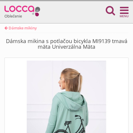
Oblečenie
MENU
Dámske mikiny
Dámska mikina s potlačou bicykla MI9139 tmavá
mäta Univerzálna Mäta