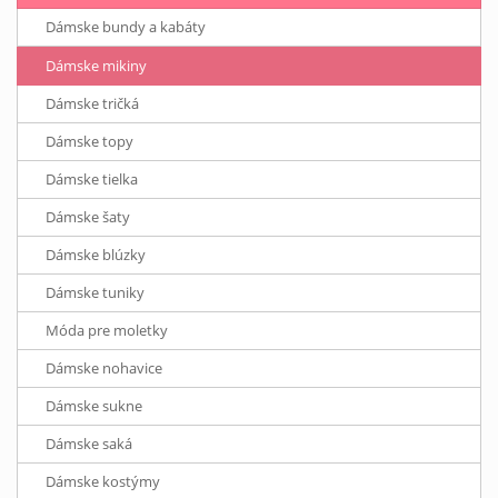
Dámske bundy a kabáty
Dámske mikiny
Dámske tričká
Dámske topy
Dámske tielka
Dámske šaty
Dámske blúzky
Dámske tuniky
Móda pre moletky
Dámske nohavice
Dámske sukne
Dámske saká
Dámske kostýmy