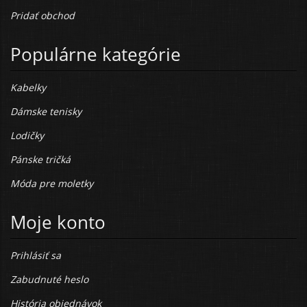
Pridať obchod
Populárne kategórie
Kabelky
Dámske tenisky
Lodičky
Pánske tričká
Móda pre moletky
Moje konto
Prihlásiť sa
Zabudnuté heslo
História objednávok