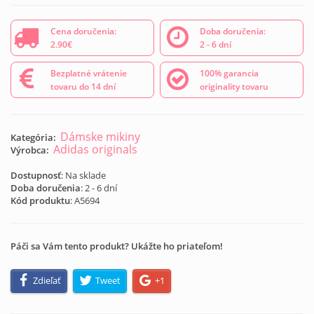
Cena doručenia:
Doba doručenia:
2.90€
2 - 6 dní
Bezplatné vrátenie
100% garancia
tovaru do 14 dní
originality tovaru
Dámske mikiny
Kategória:
Adidas originals
Výrobca:
Dostupnosť
: Na sklade
Doba doručenia
: 2 - 6 dní
Kód produktu
:
A5694
Páči sa Vám tento produkt? Ukážte ho priateľom!
Zdieľať
Tweet
+1