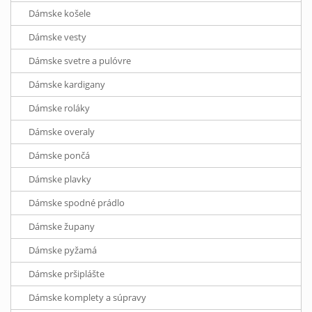
Dámske košele
Dámske vesty
Dámske svetre a pulóvre
Dámske kardigany
Dámske roláky
Dámske overaly
Dámske pončá
Dámske plavky
Dámske spodné prádlo
Dámske župany
Dámske pyžamá
Dámske pršiplášte
Dámske komplety a súpravy