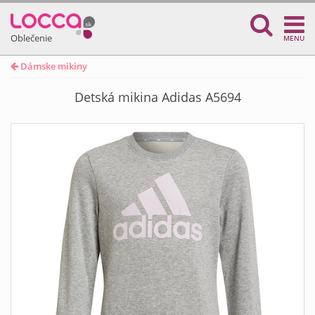
Oblečenie
MENU
Dámske mikiny
Detská mikina Adidas A5694