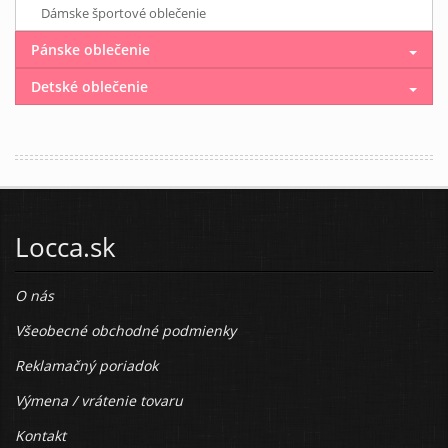
Dámske športové oblečenie
Pánske oblečenie
Detské oblečenie
Locca.sk
O nás
Všeobecné obchodné podmienky
Reklamačný poriadok
Výmena / vrátenie tovaru
Kontakt