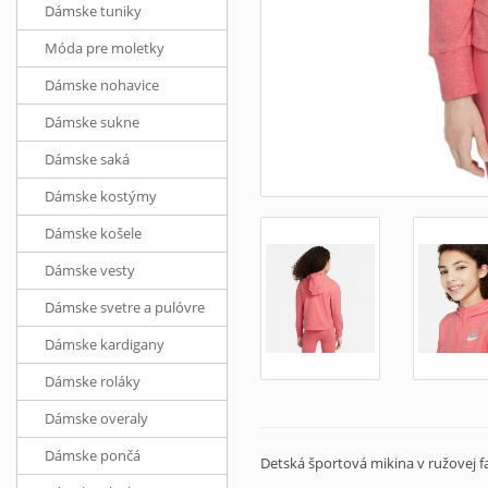
Dámske tuniky
Móda pre moletky
Dámske nohavice
Dámske sukne
Dámske saká
Dámske kostýmy
Dámske košele
Dámske vesty
Dámske svetre a pulóvre
Dámske kardigany
Dámske roláky
Dámske overaly
Dámske pončá
Detská športová mikina v ružovej f