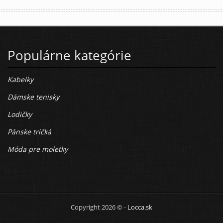
Populárne kategórie
Kabelky
Dámske tenisky
Lodičky
Pánske tričká
Móda pre moletky
Copyright 2026 © -
Locca.sk