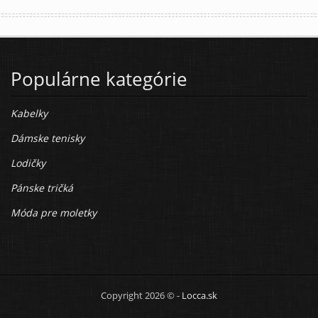
Populárne kategórie
Kabelky
Dámske tenisky
Lodičky
Pánske tričká
Móda pre moletky
Copyright 2026 © -
Locca.sk