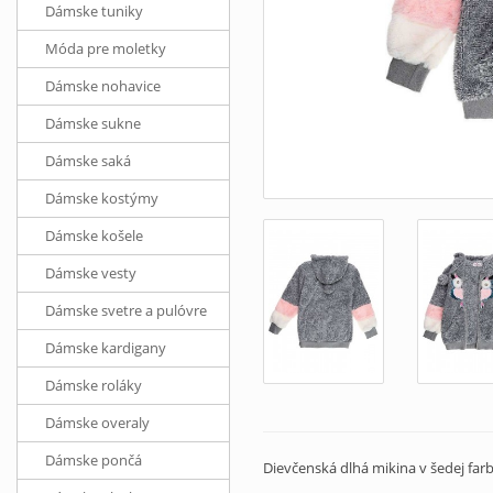
Dámske tuniky
Móda pre moletky
Dámske nohavice
Dámske sukne
Dámske saká
Dámske kostýmy
Dámske košele
Dámske vesty
Dámske svetre a pulóvre
Dámske kardigany
Dámske roláky
Dámske overaly
Dámske pončá
Dievčenská dlhá mikina v šedej farb