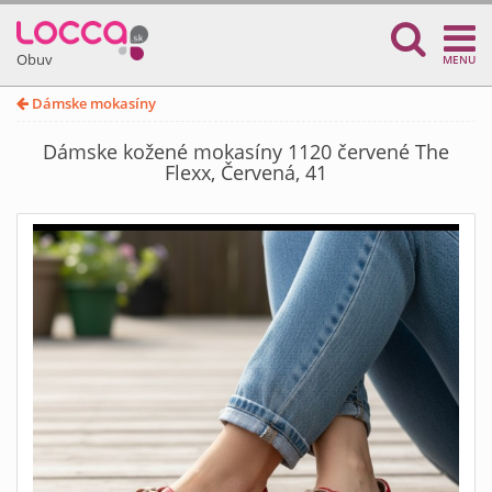
Obuv
MENU
Dámske mokasíny
Dámske kožené mokasíny 1120 červené The
Flexx, Červená, 41