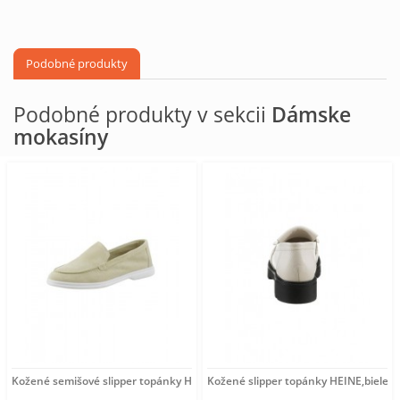
Podobné produkty
Podobné produkty v sekcii
Dámske
mokasíny
Kožené semišové slipper topánky HEINE, pieskové
Kožené slipper topánky HEINE,biele