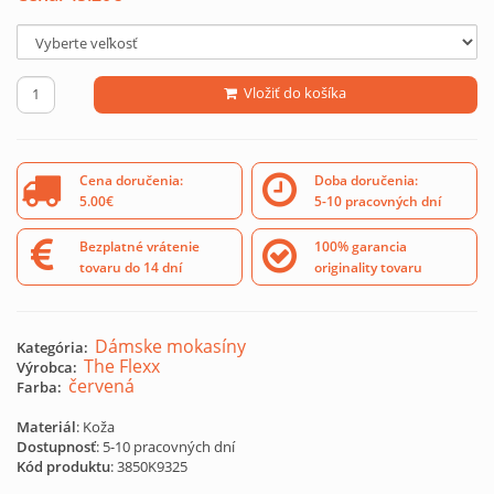
Vložiť do košíka
Cena doručenia:
Doba doručenia:
5.00€
5-10 pracovných dní
Bezplatné vrátenie
100% garancia
tovaru do 14 dní
originality tovaru
Dámske mokasíny
Kategória:
The Flexx
Výrobca:
červená
Farba:
Materiál
: Koža
Dostupnosť
: 5-10 pracovných dní
Kód produktu
:
3850K9325