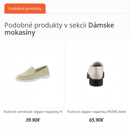
Podobné produkty
Podobné produkty v sekcii
Dámske
mokasíny
Kožené semišové slipper topánky HEINE, pieskové
Kožené slipper topánky HEINE,biele
39.90€
65.90€