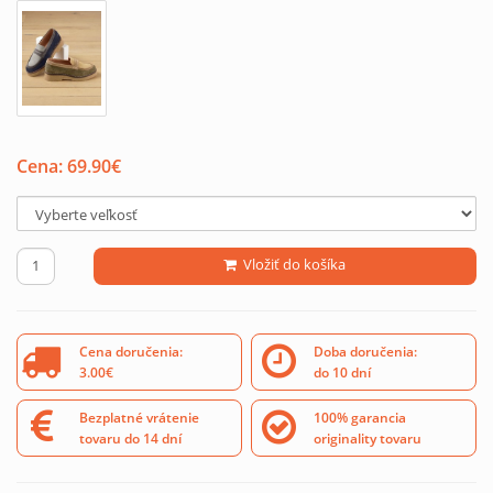
Cena:
69.90
€
Vložiť do košíka
Cena doručenia:
Doba doručenia:
3.00€
do 10 dní
Bezplatné vrátenie
100% garancia
tovaru do 14 dní
originality tovaru