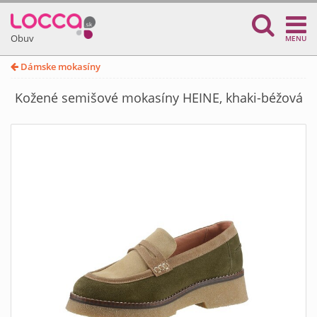
Obuv
MENU
Dámske mokasíny
Kožené semišové mokasíny HEINE, khaki-béžová