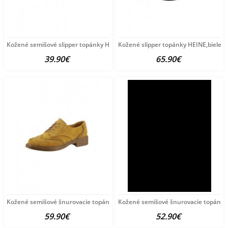
Kožené semišové slipper topánky HEINE, pieskové
Kožené slipper topánky HEINE,biele
39.90€
65.90€
Kožené semišové šnurovacie topánky Andrea Conti, žlté
Kožené semišové šnurovacie topánky 
59.90€
52.90€