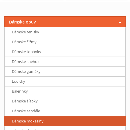
Dámska obuv
Dámske tenisky
Dámske čižmy
Dámske topánky
Dámske snehule
Dámske gumáky
Lodičky
Balerínky
Dámske šľapky
Dámske sandále
Dámske mokasíny