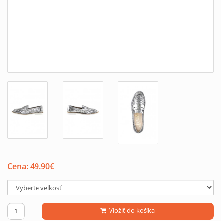
Cena:
49.90
€
Vložiť do košíka