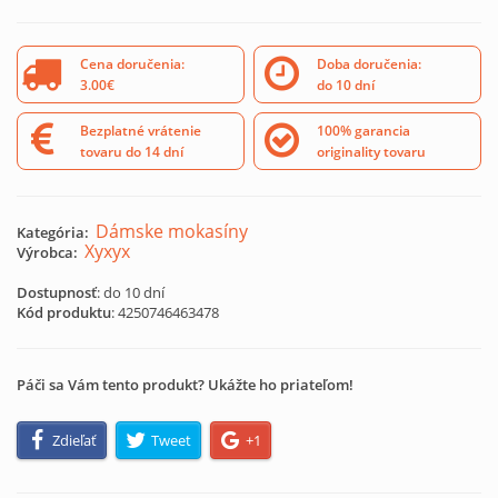
Cena doručenia:
Doba doručenia:
3.00€
do 10 dní
Bezplatné vrátenie
100% garancia
tovaru do 14 dní
originality tovaru
Dámske mokasíny
Kategória:
Xyxyx
Výrobca:
Dostupnosť
: do 10 dní
Kód produktu
:
4250746463478
Páči sa Vám tento produkt? Ukážte ho priateľom!
Zdieľať
Tweet
+1