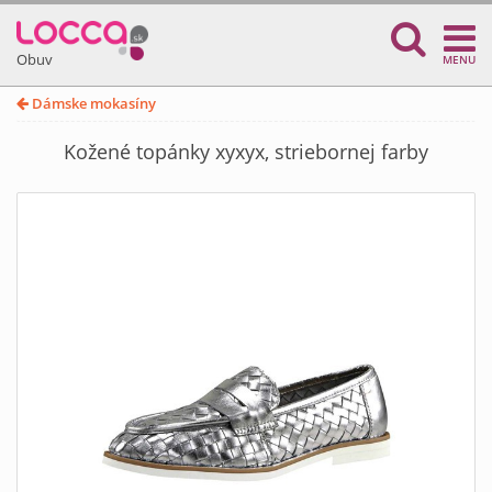
Obuv
MENU
Dámske mokasíny
Kožené topánky xyxyx, striebornej farby