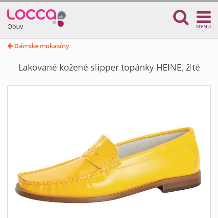
Obuv
MENU
Dámske mokasíny
Lakované kožené slipper topánky HEINE, žlté