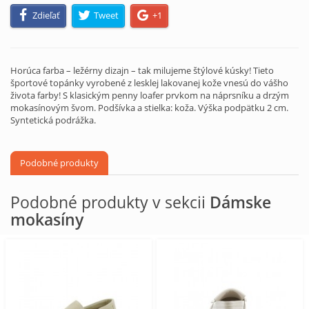
Zdieľať
Tweet
+1
Horúca farba – ležérny dizajn – tak milujeme štýlové kúsky! Tieto
športové topánky vyrobené z lesklej lakovanej kože vnesú do vášho
života farby! S klasickým penny loafer prvkom na náprsníku a drzým
mokasínovým švom. Podšívka a stielka: koža. Výška podpätku 2 cm.
Syntetická podrážka.
Podobné produkty
Podobné produkty v sekcii
Dámske
mokasíny