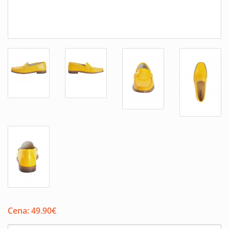
Cena:
49.90
€