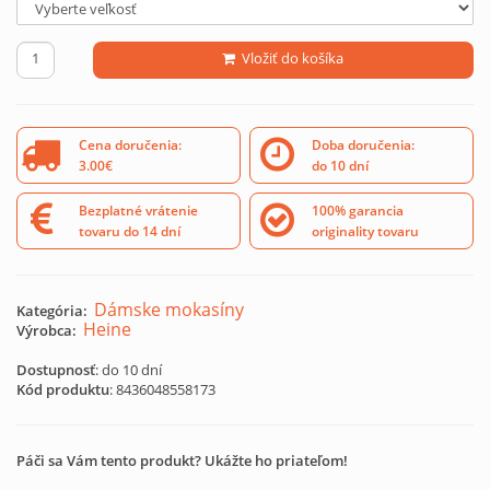
Vložiť do košíka
Cena doručenia:
Doba doručenia:
3.00€
do 10 dní
Bezplatné vrátenie
100% garancia
tovaru do 14 dní
originality tovaru
Dámske mokasíny
Kategória:
Heine
Výrobca:
Dostupnosť
: do 10 dní
Kód produktu
:
8436048558173
Páči sa Vám tento produkt? Ukážte ho priateľom!