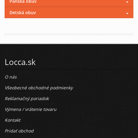
Pánska obuv
Detská obuv
Locca.sk
O nás
Všeobecné obchodné podmienky
Reklamačný poriadok
Výmena / vrátenie tovaru
Kontakt
Pridať obchod