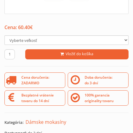
Cena:
60.40
€
Vložiť do košíka
Cena doručenia:
Doba doručenia:
ZADARMO
do 3 dní
Bezplatné vrátenie
100% garancia
tovaru do 14 dní
originality tovaru
Dámske mokasíny
Kategória: