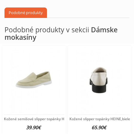
Podobné produkty
Podobné produkty v sekcii
Dámske
mokasíny
Kožené semišové slipper topánky HEINE, pieskové
Kožené slipper topánky HEINE,biele
39.90€
65.90€