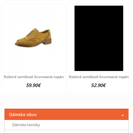
Kožené semišové šnurovacie topánky Andrea Conti, žlté
Kožené semišové šnurovacie topánky 
59.90€
52.90€
Dámska obuv
Dámske tenisky