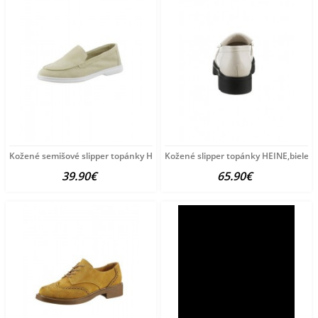
Kožené semišové slipper topánky HEINE, pieskové
Kožené slipper topánky HEINE,biele
39.90€
65.90€