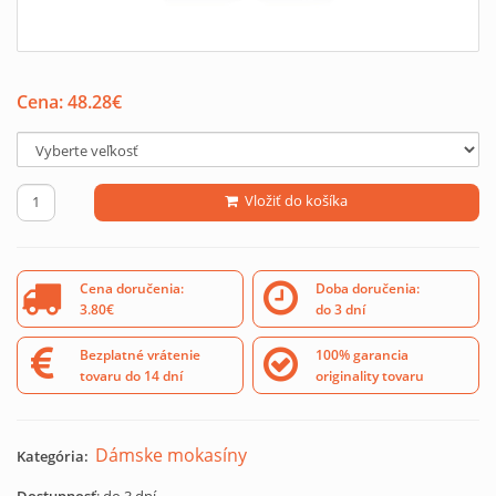
Cena:
48.28
€
Vložiť do košíka
Cena doručenia:
Doba doručenia:
3.80€
do 3 dní
Bezplatné vrátenie
100% garancia
tovaru do 14 dní
originality tovaru
Dámske mokasíny
Kategória: