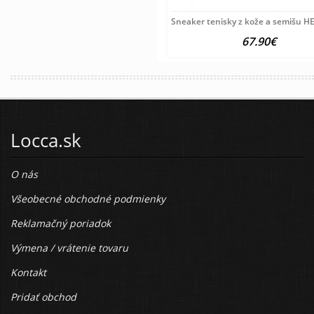
Sneaker tenisky z kože a semišu HE
67.90€
Locca.sk
O nás
Všeobecné obchodné podmienky
Reklamačný poriadok
Výmena / vrátenie tovaru
Kontakt
Pridať obchod