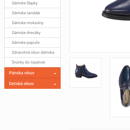
Dámske šľapky
Dámske sandále
Dámske mokasíny
Dámske dreváky
Dámske papuče
Zdravotná obuv dámska
Šnúrky do topánok
Pánska obuv
Detská obuv