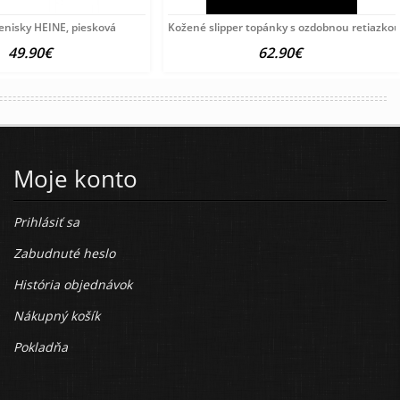
enisky HEINE, piesková
Kožené slipper topánky s ozdobnou retiazkou
49.90€
62.90€
Moje konto
Prihlásiť sa
Zabudnuté heslo
História objednávok
Nákupný košík
Pokladňa