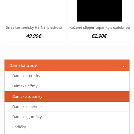
Sneaker tenisky HEINE, piesková
Kožené slipper topánky s ozdobnou re
49.90€
62.90€
Dámska obuv
Dámske tenisky
Dámske čižmy
Dámske topánky
Dámske snehule
Dámske gumáky
Lodičky