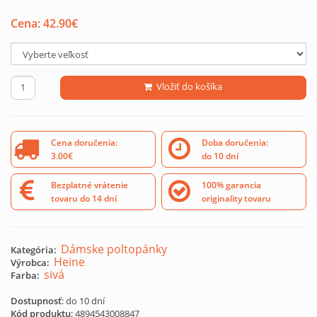
Cena:
42.90
€
Vložiť do košíka
Cena doručenia:
Doba doručenia:
3.00€
do 10 dní
Bezplatné vrátenie
100% garancia
tovaru do 14 dní
originality tovaru
Dámske poltopánky
Kategória:
Heine
Výrobca:
sivá
Farba:
Dostupnosť
: do 10 dní
Kód produktu
:
4894543008847