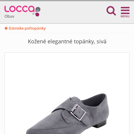
Obuv
MENU
Dámske poltopánky
Kožené elegantné topánky, sivá