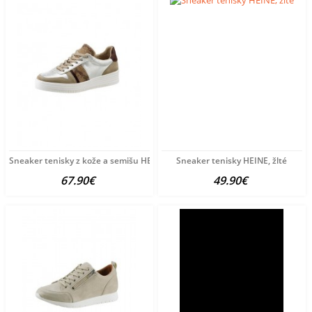
Sneaker tenisky z kože a semišu HEINE, viacfarebné
Sneaker tenisky HEINE, žlté
67.90€
49.90€