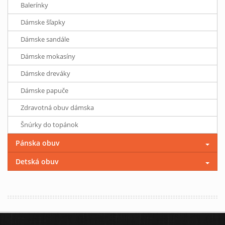
Balerínky
Dámske šľapky
Dámske sandále
Dámske mokasíny
Dámske dreváky
Dámske papuče
Zdravotná obuv dámska
Šnúrky do topánok
Pánska obuv
Detská obuv