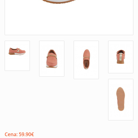
Cena:
59.90
€