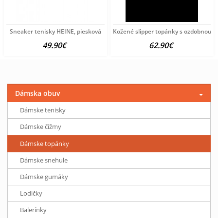
Sneaker tenisky HEINE, piesková
Kožené slipper topánky s ozdobnou re
49.90€
62.90€
Dámska obuv
Dámske tenisky
Dámske čižmy
Dámske topánky
Dámske snehule
Dámske gumáky
Lodičky
Balerínky