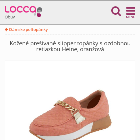
Obuv
MENU
Dámske poltopánky
Kožené prešívané slipper topánky s ozdobnou
retiazkou Heine, oranžová