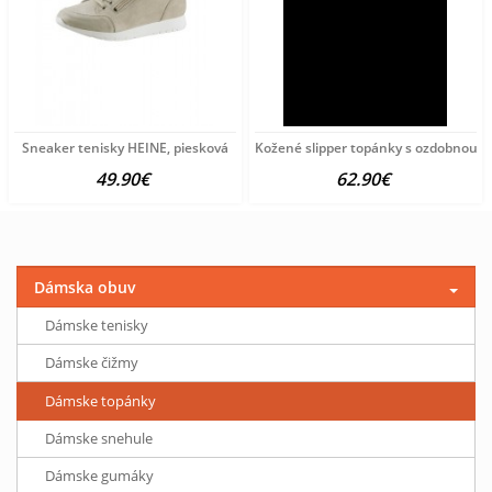
Sneaker tenisky HEINE, piesková
Kožené slipper topánky s ozdobnou re
49.90€
62.90€
Dámska obuv
Dámske tenisky
Dámske čižmy
Dámske topánky
Dámske snehule
Dámske gumáky