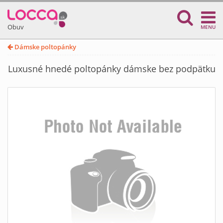
Obuv
MENU
Dámske poltopánky
Luxusné hnedé poltopánky dámske bez podpätku