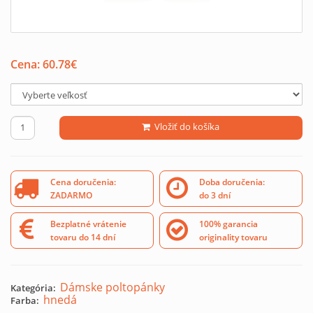
Cena:
60.78
€
Vložiť do košíka
Cena doručenia:
Doba doručenia:
ZADARMO
do 3 dní
Bezplatné vrátenie
100% garancia
tovaru do 14 dní
originality tovaru
Dámske poltopánky
Kategória:
hnedá
Farba: