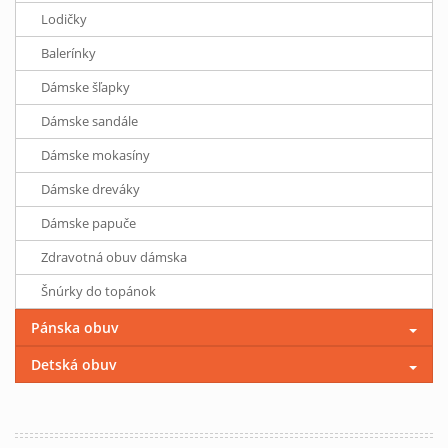
Lodičky
Balerínky
Dámske šľapky
Dámske sandále
Dámske mokasíny
Dámske dreváky
Dámske papuče
Zdravotná obuv dámska
Šnúrky do topánok
Pánska obuv
Detská obuv