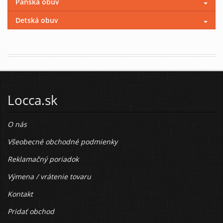
Pánska obuv
Detská obuv
Locca.sk
O nás
Všeobecné obchodné podmienky
Reklamačný poriadok
Výmena / vrátenie tovaru
Kontakt
Pridať obchod