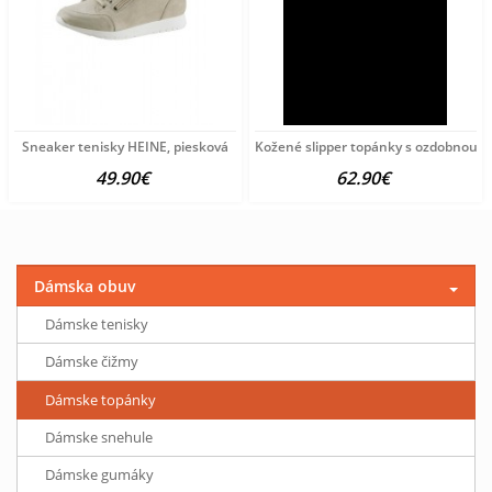
Sneaker tenisky HEINE, piesková
Kožené slipper topánky s ozdobnou re
49.90€
62.90€
Dámska obuv
Dámske tenisky
Dámske čižmy
Dámske topánky
Dámske snehule
Dámske gumáky