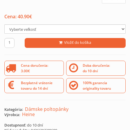
Cena:
40.90
€
Vložiť do košíka
Cena doručenia:
Doba doručenia:
3.00€
do 10 dní
Bezplatné vrátenie
100% garancia
tovaru do 14 dní
originality tovaru
Dámske poltopánky
Kategória:
Heine
Výrobca:
Dostupnosť
: do 10 dní