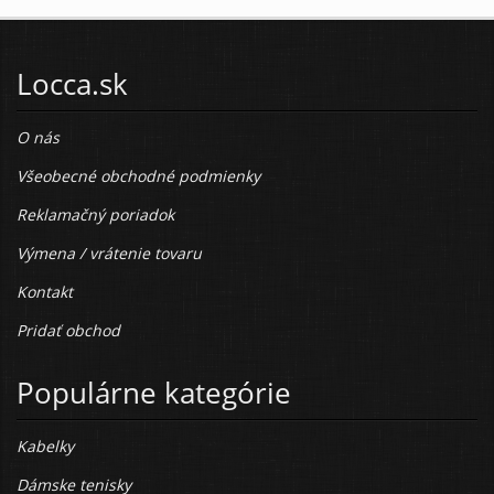
Locca.sk
O nás
Všeobecné obchodné podmienky
Reklamačný poriadok
Výmena / vrátenie tovaru
Kontakt
Pridať obchod
Populárne kategórie
Kabelky
Dámske tenisky