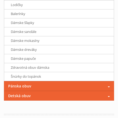
Lodičky
Balerínky
Dámske šľapky
Dámske sandále
Dámske mokasíny
Dámske dreváky
Dámske papuče
Zdravotná obuv dámska
Šnúrky do topánok
Pánska obuv
Detská obuv