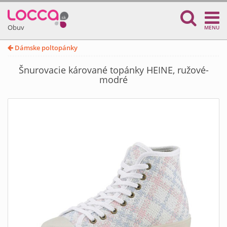
Obuv
MENU
Dámske poltopánky
Šnurovacie kárované topánky HEINE, ružové-
modré