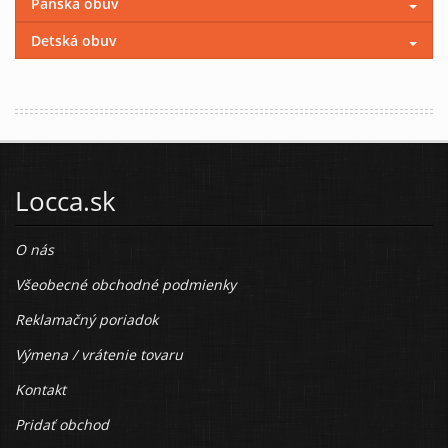
Pánska obuv
Detská obuv
Locca.sk
O nás
Všeobecné obchodné podmienky
Reklamačný poriadok
Výmena / vrátenie tovaru
Kontakt
Pridať obchod