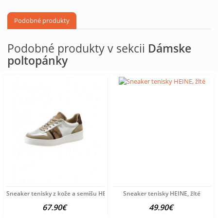
Podobné produkty
Podobné produkty v sekcii
Dámske
poltopánky
Sneaker tenisky z kože a semišu HEINE, viacfarebné
Sneaker tenisky HEINE, žlté
67.90€
49.90€