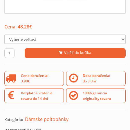
Cena:
48.28
€
Vložiť do košíka
Cena doručenia:
Doba doručenia:
3.80€
do 3 dní
Bezplatné vrátenie
100% garancia
tovaru do 14 dní
originality tovaru
Dámske poltopánky
Kategória: