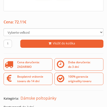
Cena:
72.11
€
Vložiť do košíka
Cena doručenia:
Doba doručenia:
ZADARMO
do 3 dní
Bezplatné vrátenie
100% garancia
tovaru do 14 dní
originality tovaru
Dámske poltopánky
Kategória: