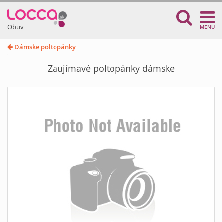
Obuv
MENU
Dámske poltopánky
Zaujímavé poltopánky dámske