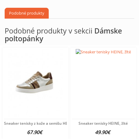
Podobné produkty
Podobné produkty v sekcii
Dámske
poltopánky
Sneaker tenisky z kože a semišu HEINE, viacfarebné
Sneaker tenisky HEINE, žlté
67.90€
49.90€