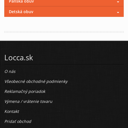
Pánska obuv
Detská obuv
Locca.sk
O nás
Všeobecné obchodné podmienky
Reklamačný poriadok
Výmena / vrátenie tovaru
Kontakt
Pridať obchod