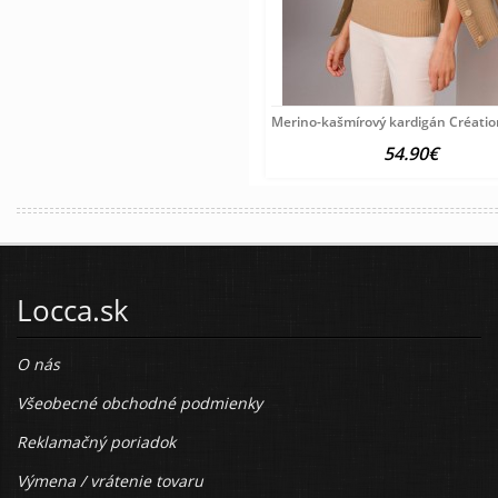
Merino-kašmírový kardigán Créati
54.90€
Locca.sk
O nás
Všeobecné obchodné podmienky
Reklamačný poriadok
Výmena / vrátenie tovaru