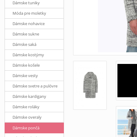
Dámske tuniky
Móda pre moletky
Dámske nohavice
Dámske sukne
Dámske saká
Dámske kostýmy
Dámske košele
Dámske vesty
Dámske svetre a pulóvre
Dámske kardigany
Dámske roláky
Dámske overaly
Dámske pončá