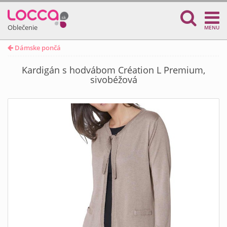
Oblečenie
MENU
Dámske pončá
Kardigán s hodvábom Création L Premium,
sivobéžová