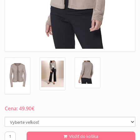
Cena:
49.90
€
Vložiť do košíka