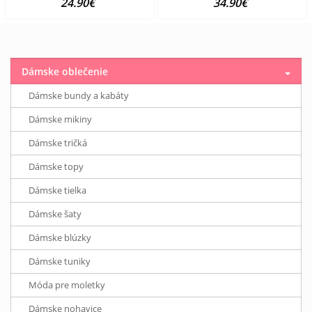
24.90€
34.90€
Dámske oblečenie
Dámske bundy a kabáty
Dámske mikiny
Dámske tričká
Dámske topy
Dámske tielka
Dámske šaty
Dámske blúzky
Dámske tuniky
Móda pre moletky
Dámske nohavice