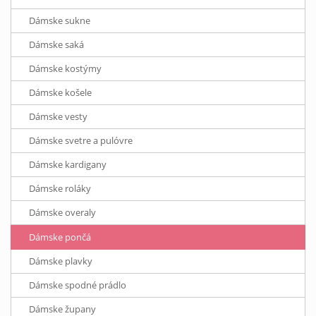
Dámske sukne
Dámske saká
Dámske kostýmy
Dámske košele
Dámske vesty
Dámske svetre a pulóvre
Dámske kardigany
Dámske roláky
Dámske overaly
Dámske pončá
Dámske plavky
Dámske spodné prádlo
Dámske župany