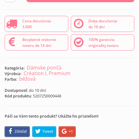
Cena doručenia:
Doba doručenia:
3.00€
do 10 dní
Bezplatné vrátenie
100% garancia
tovaru do 14 dní
originality tovaru
Dámske pončá
Kategória:
Création L Premium
Výrobca:
béžová
Farba:
Dostupnosť
: do 10 dní
Kód produktu
:
5207250009448
Páči sa Vám tento produkt? Ukážte ho priateľom!
Zdieľať
Tweet
+1