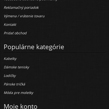
Reklamačný poriadok
Výmena / vrátenie tovaru
Kontakt
Pridať obchod
Populárne kategórie
Kabelky
Dámske tenisky
Lodičky
Pánske tričká
Móda pre moletky
Moje konto