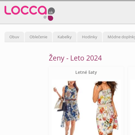
Obuv
Oblečenie
Kabelky
Hodinky
Módne doplnk
Ženy - Leto 2024
Letné šaty