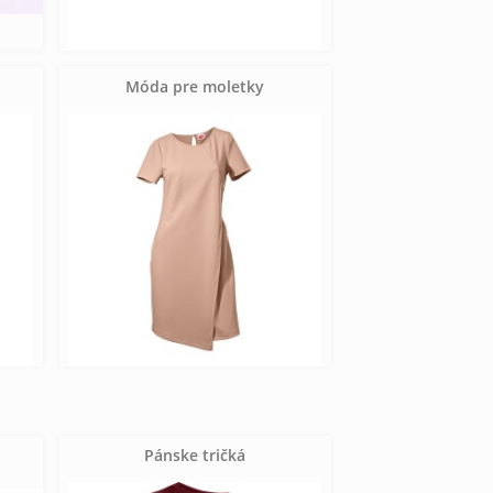
Móda pre moletky
Pánske tričká