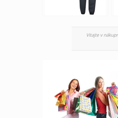
Vitajte v nákup