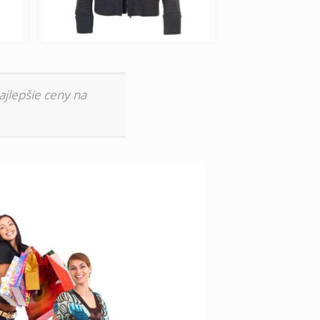
ajlepšie ceny na