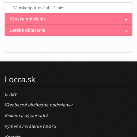
Dámske športové oblečenie
Pánske oblečenie
Detské oblečenie
Locca.sk
O nás
Všeobecné obchodné podmienky
Reklamačný poriadok
Výmena / vrátenie tovaru
Kontakt