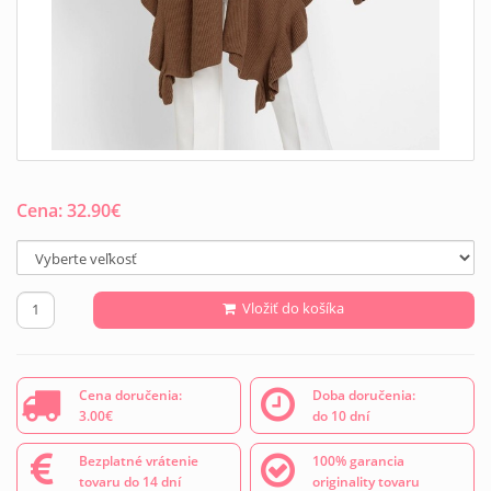
Cena:
32.90
€
Vložiť do košíka
Cena doručenia:
Doba doručenia:
3.00€
do 10 dní
Bezplatné vrátenie
100% garancia
tovaru do 14 dní
originality tovaru