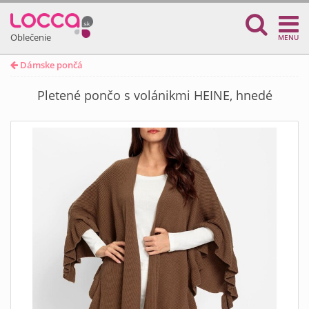
Oblečenie
MENU
Dámske pončá
Pletené pončo s volánikmi HEINE, hnedé