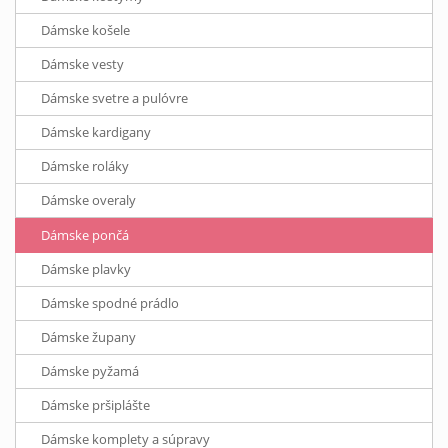
Dámske košele
Dámske vesty
Dámske svetre a pulóvre
Dámske kardigany
Dámske roláky
Dámske overaly
Dámske pončá
Dámske plavky
Dámske spodné prádlo
Dámske župany
Dámske pyžamá
Dámske pršiplášte
Dámske komplety a súpravy