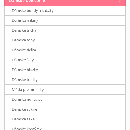
Dámske oblečenie
Dámske bundy a kabáty
Dámske mikiny
Dámske tričká
Dámske topy
Dámske tielka
Dámske šaty
Dámske blúzky
Dámske tuniky
Móda pre moletky
Dámske nohavice
Dámske sukne
Dámske saká
Dámske kostýmy