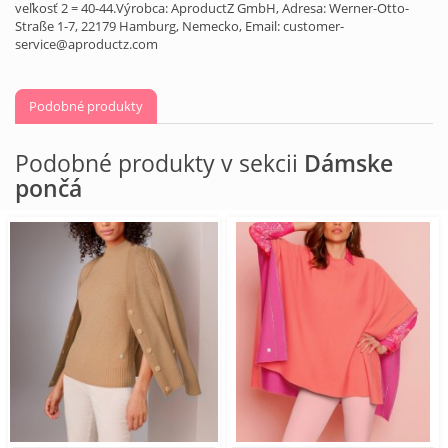
veľkosť 2 = 40-44.Výrobca: AproductZ GmbH, Adresa: Werner-Otto-
Straße 1-7, 22179 Hamburg, Nemecko, Email: customer-
service@aproductz.com
Podobné produkty
Podobné produkty v sekcii
Dámske
pončá