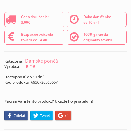
Cena doručenia:
Doba doručenia:
3.00€
do 10 dní
Bezplatné vrátenie
100% garancia
tovaru do 14 dní
originality tovaru
Dámske pončá
Kategória:
Heine
Výrobca:
Dostupnosť
: do 10 dní
Kód produktu
:
6936726565667
Páči sa Vám tento produkt? Ukážte ho priateľom!
Zdieľať
Tweet
+1