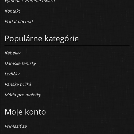
Výmena / vrátenie tovaru
Kontakt
Pridať obchod
Populárne kategórie
Kabelky
Dámske tenisky
Lodičky
Pánske tričká
Móda pre moletky
Moje konto
Prihlásiť sa