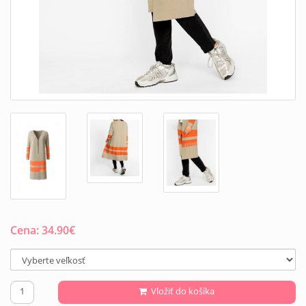
Cena:
34.90
€
Vložiť do košíka