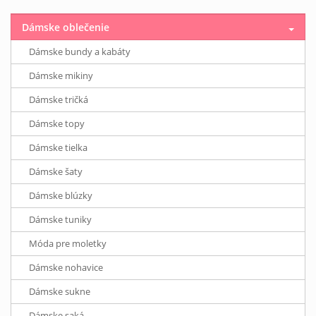
Dámske oblečenie
Dámske bundy a kabáty
Dámske mikiny
Dámske tričká
Dámske topy
Dámske tielka
Dámske šaty
Dámske blúzky
Dámske tuniky
Móda pre moletky
Dámske nohavice
Dámske sukne
Dámske saká