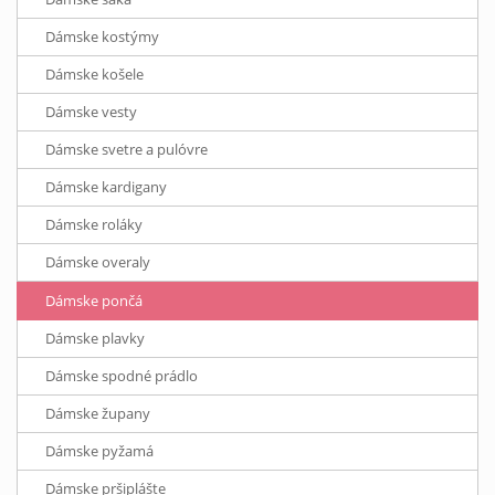
Dámske kostýmy
Dámske košele
Dámske vesty
Dámske svetre a pulóvre
Dámske kardigany
Dámske roláky
Dámske overaly
Dámske pončá
Dámske plavky
Dámske spodné prádlo
Dámske župany
Dámske pyžamá
Dámske pršiplášte