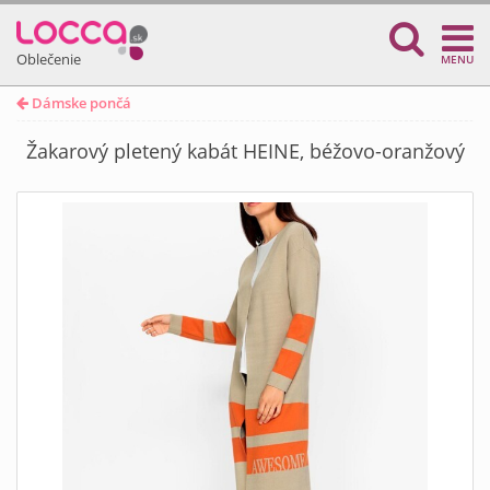
Oblečenie
MENU
Dámske pončá
Žakarový pletený kabát HEINE, béžovo-oranžový