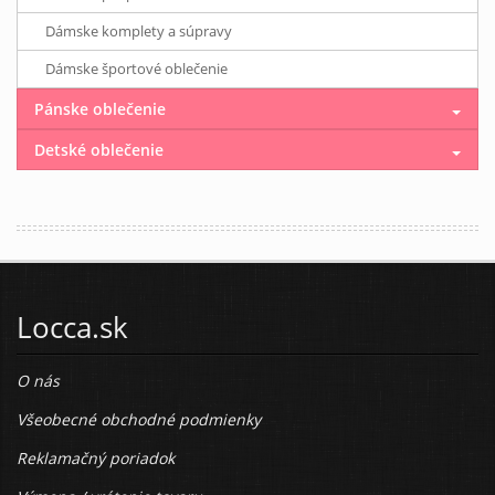
Dámske komplety a súpravy
Dámske športové oblečenie
Pánske oblečenie
Detské oblečenie
Locca.sk
O nás
Všeobecné obchodné podmienky
Reklamačný poriadok