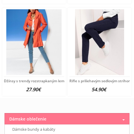
Džínsy s trendy rozstrapkaným lemom HEINE, modrobiele
Rifle s priliehavým sedlovým strihom
27.90€
54.90€
Dámske oblečenie
Dámske bundy a kabáty