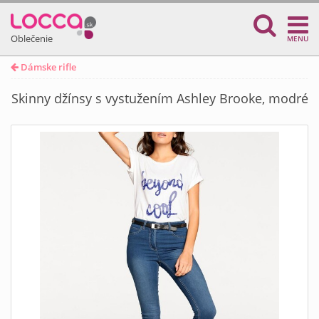
Oblečenie
MENU
Dámske rifle
Skinny džínsy s vystužením Ashley Brooke, modré