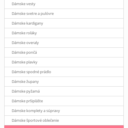
Dámske vesty
Dámske svetre a pulóvre
Dámske kardigany
Dámske roláky
Dámske overaly
Dámske pončá
Dámske plavky
Dámske spodné prádlo
Dámske župany
Dámske pyžamá
Dámske pršiplášte
Dámske komplety a súpravy
Dámske športové oblečenie