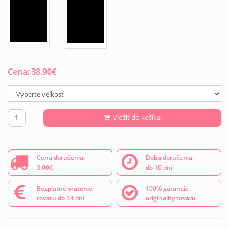
Cena:
38.90
€
Vložiť do košíka
Cena doručenia:
Doba doručenia:
3.00€
do 10 dní
Bezplatné vrátenie
100% garancia
tovaru do 14 dní
originality tovaru