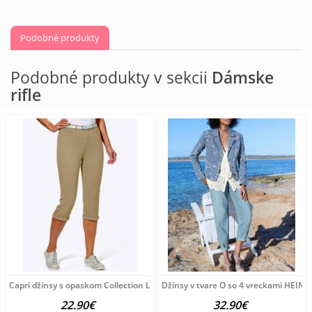
Podobné produkty
Podobné produkty v sekcii
Dámske
rifle
Capri džínsy s opaskom Collection L, pieskové
Džínsy v tvare O so 4 vreckami HEINE
22.90€
32.90€