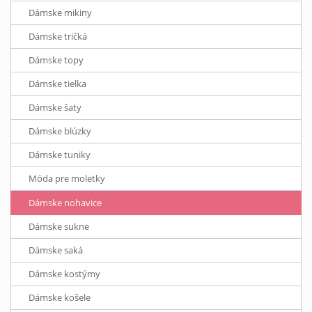
Dámske mikiny
Dámske tričká
Dámske topy
Dámske tielka
Dámske šaty
Dámske blúzky
Dámske tuniky
Móda pre moletky
Dámske nohavice
Dámske sukne
Dámske saká
Dámske kostýmy
Dámske košele