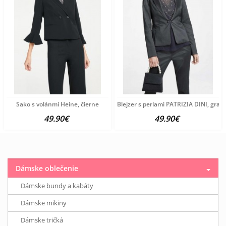
Sako s volánmi Heine, čierne
Blejzer s perlami PATRIZIA DINI, grafi
49.90€
49.90€
Dámske oblečenie
Dámske bundy a kabáty
Dámske mikiny
Dámske tričká