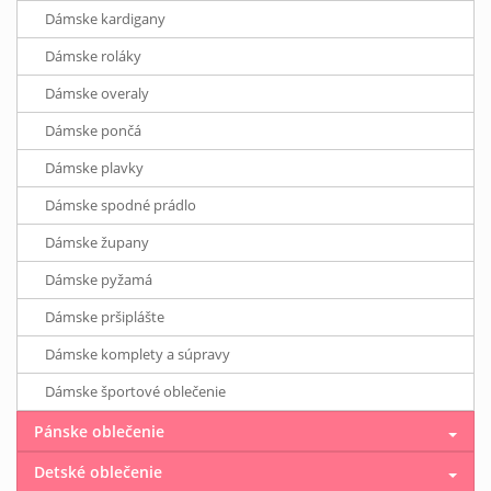
Dámske kardigany
Dámske roláky
Dámske overaly
Dámske pončá
Dámske plavky
Dámske spodné prádlo
Dámske župany
Dámske pyžamá
Dámske pršiplášte
Dámske komplety a súpravy
Dámske športové oblečenie
Pánske oblečenie
Detské oblečenie