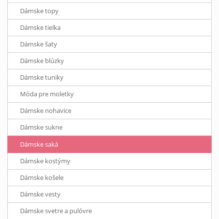
Dámske topy
Dámske tielka
Dámske šaty
Dámske blúzky
Dámske tuniky
Móda pre moletky
Dámske nohavice
Dámske sukne
Dámske saká
Dámske kostýmy
Dámske košele
Dámske vesty
Dámske svetre a pulóvre