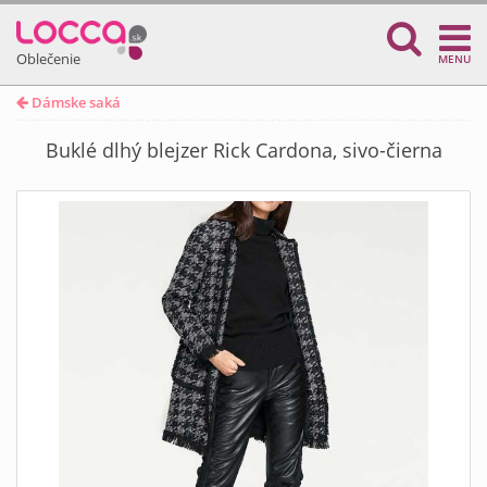
Oblečenie
MENU
Dámske saká
Buklé dlhý blejzer Rick Cardona, sivo-čierna