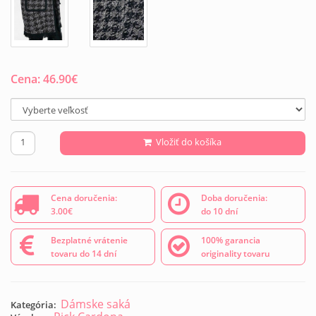
Cena:
46.90
€
Vložiť do košíka
Cena doručenia:
Doba doručenia:
3.00€
do 10 dní
Bezplatné vrátenie
100% garancia
tovaru do 14 dní
originality tovaru
Dámske saká
Kategória: