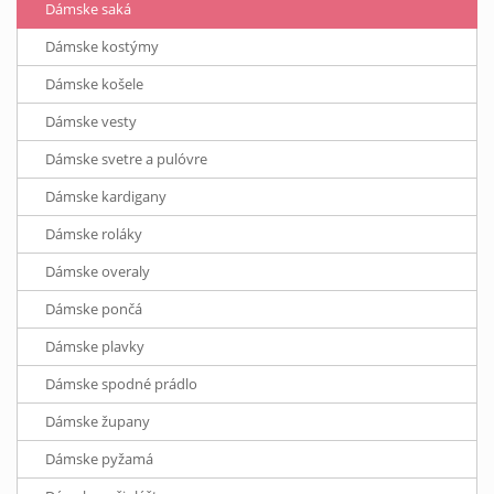
Dámske saká
Dámske kostýmy
Dámske košele
Dámske vesty
Dámske svetre a pulóvre
Dámske kardigany
Dámske roláky
Dámske overaly
Dámske pončá
Dámske plavky
Dámske spodné prádlo
Dámske župany
Dámske pyžamá