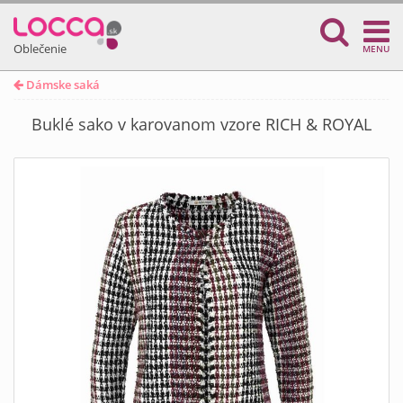
Oblečenie
MENU
Dámske saká
Buklé sako v karovanom vzore RICH & ROYAL