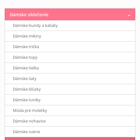
Dámske oblečenie
Dámske bundy a kabáty
Dámske mikiny
Dámske tričká
Dámske topy
Dámske tielka
Dámske šaty
Dámske blúzky
Dámske tuniky
Móda pre moletky
Dámske nohavice
Dámske sukne