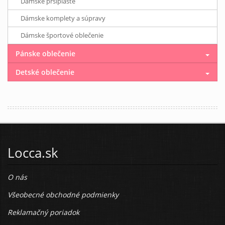
Dámske pršiplášte
Dámske komplety a súpravy
Dámske športové oblečenie
Pánske oblečenie
Detské oblečenie
Locca.sk
O nás
Všeobecné obchodné podmienky
Reklamačný poriadok