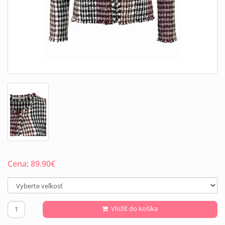
Cena:
89.90
€
Vložiť do košíka