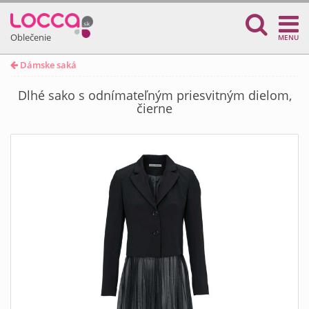
Oblečenie
MENU
Dámske saká
Dlhé sako s odnímateľným priesvitným dielom,
čierne