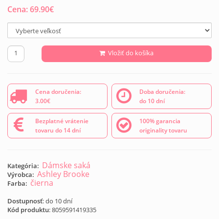
Cena:
69.90
€
Vložiť do košíka
Cena doručenia:
Doba doručenia:
3.00€
do 10 dní
Bezplatné vrátenie
100% garancia
tovaru do 14 dní
originality tovaru
Dámske saká
Kategória:
Ashley Brooke
Výrobca:
čierna
Farba:
Dostupnosť
: do 10 dní
Kód produktu
:
8059591419335