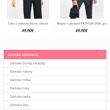
Sako s volánmi Heine, čierne
Blejzer s perlami PATRIZIA DINI, grafi
49.90€
49.90€
Dámske oblečenie
Dámske bundy a kabáty
Dámske mikiny
Dámske tričká
Dámske topy
Dámske tielka
Dámske šaty