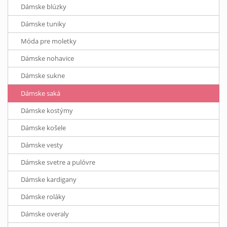
Dámske blúzky
Dámske tuniky
Móda pre moletky
Dámske nohavice
Dámske sukne
Dámske saká
Dámske kostýmy
Dámske košele
Dámske vesty
Dámske svetre a pulóvre
Dámske kardigany
Dámske roláky
Dámske overaly