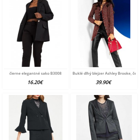
čierne elegantné sako B3008
Buklé dlhý blejzer Ashley Brooke, čer
16.20€
39.90€