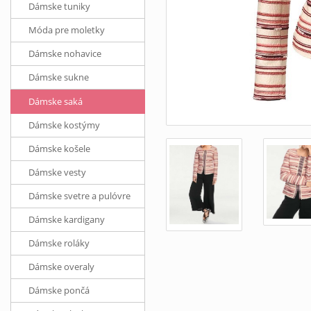
Dámske tuniky
Móda pre moletky
Dámske nohavice
Dámske sukne
Dámske saká
Dámske kostýmy
Dámske košele
Dámske vesty
Dámske svetre a pulóvre
Dámske kardigany
Dámske roláky
Dámske overaly
Dámske pončá