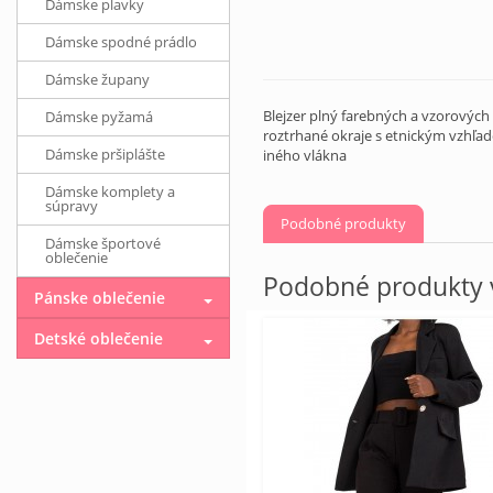
Dámske plavky
Dámske spodné prádlo
Dámske župany
Blejzer plný farebných a vzorových 
Dámske pyžamá
roztrhané okraje s etnickým vzhľad
Dámske pršiplášte
iného vlákna
Dámske komplety a
súpravy
Podobné produkty
Dámske športové
oblečenie
Podobné produkty v
Pánske oblečenie
Detské oblečenie