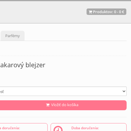
Produktov:
0
-
0 €
Parfémy
akarový blejzer
Vložiť do košíka
 doručenia:
Doba doručenia: