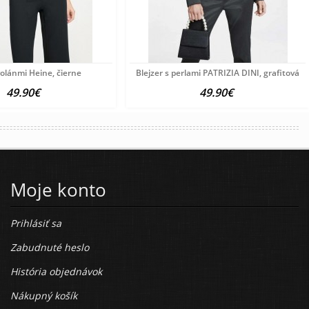
volánmi Heine, čierne
Blejzer s perlami PATRIZIA DINI, grafitová
49.90€
49.90€
Moje konto
Prihlásiť sa
Zabudnuté heslo
História objednávok
Nákupný košík