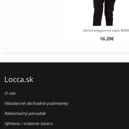
čierne elegantné sako B30
16.20€
Locca.sk
O nás
Všeobecné obchodné podmienky
Reklamačný poriadok
Výmena / vrátenie tovaru