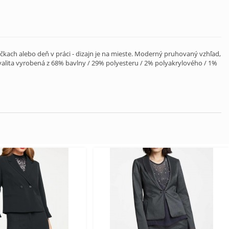
ečkach alebo deň v práci - dizajn je na mieste. Moderný pruhovaný vzhľad,
valita vyrobená z 68% bavlny / 29% polyesteru / 2% polyakrylového / 1%