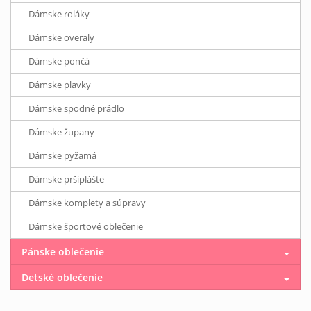
Dámske roláky
Dámske overaly
Dámske pončá
Dámske plavky
Dámske spodné prádlo
Dámske župany
Dámske pyžamá
Dámske pršiplášte
Dámske komplety a súpravy
Dámske športové oblečenie
Pánske oblečenie
Detské oblečenie