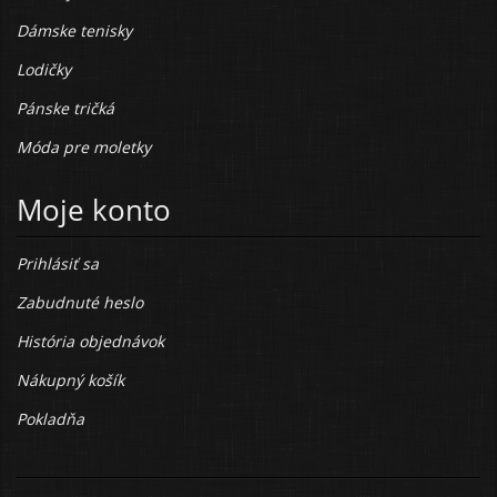
Dámske tenisky
Lodičky
Pánske tričká
Móda pre moletky
Moje konto
Prihlásiť sa
Zabudnuté heslo
História objednávok
Nákupný košík
Pokladňa