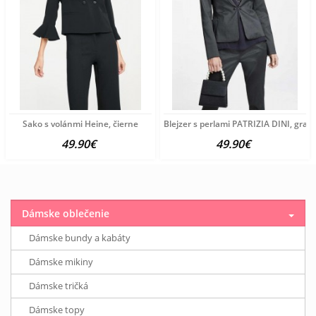
Sako s volánmi Heine, čierne
Blejzer s perlami PATRIZIA DINI, grafi
49.90€
49.90€
Dámske oblečenie
Dámske bundy a kabáty
Dámske mikiny
Dámske tričká
Dámske topy