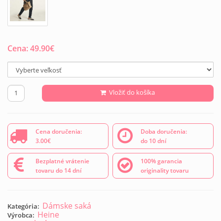
Cena:
49.90
€
Vložiť do košíka
Cena doručenia:
Doba doručenia:
3.00€
do 10 dní
Bezplatné vrátenie
100% garancia
tovaru do 14 dní
originality tovaru
Dámske saká
Kategória:
Heine
Výrobca: