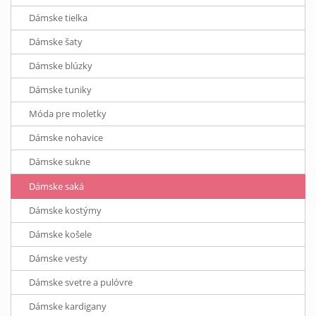
Dámske tielka
Dámske šaty
Dámske blúzky
Dámske tuniky
Móda pre moletky
Dámske nohavice
Dámske sukne
Dámske saká
Dámske kostýmy
Dámske košele
Dámske vesty
Dámske svetre a pulóvre
Dámske kardigany