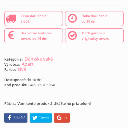
Cena doručenia:
Doba doručenia:
3.00€
do 10 dní
Bezplatné vrátenie
100% garancia
tovaru do 14 dní
originality tovaru
Dámske saká
Kategória:
Apart
Výrobca:
sivá
Farba:
Dostupnosť
: do 10 dní
Kód produktu
:
4893897053640
Páči sa Vám tento produkt? Ukážte ho priateľom!
Zdieľať
Tweet
+1