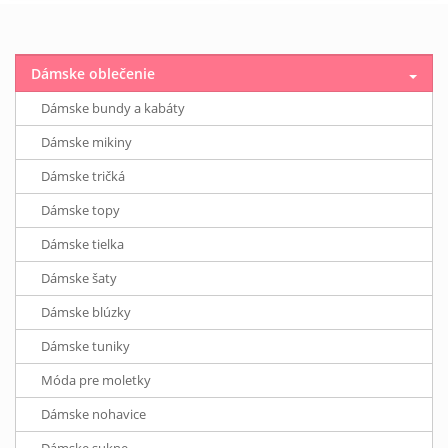
Dámske oblečenie
Dámske bundy a kabáty
Dámske mikiny
Dámske tričká
Dámske topy
Dámske tielka
Dámske šaty
Dámske blúzky
Dámske tuniky
Móda pre moletky
Dámske nohavice
Dámske sukne