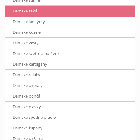
Dámske saká
Dámske kostýmy
Dámske košele
Dámske vesty
Dámske svetre a pulóvre
Dámske kardigany
Dámske roláky
Dámske overaly
Dámske pončá
Dámske plavky
Dámske spodné prádlo
Dámske župany
Dámske pyžamá