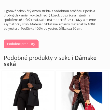
Ligotavé sako v štýlovom strihu, s ozdobnou brošňou z peria a
drobných kamienkov. Jedinečný kúsok do práce a najmä na
spoločenské príležitosti. Sako má moderné 3/4 rukávy a mierne
asymetrický strih. Materiál: trblietavé luxusný materiál zo 100%
polyesteru. Podšívka 100% polyester. Dĺžka cca 50 cm.
Podobné produkty
Podobné produkty v sekcii
Dámske
saká