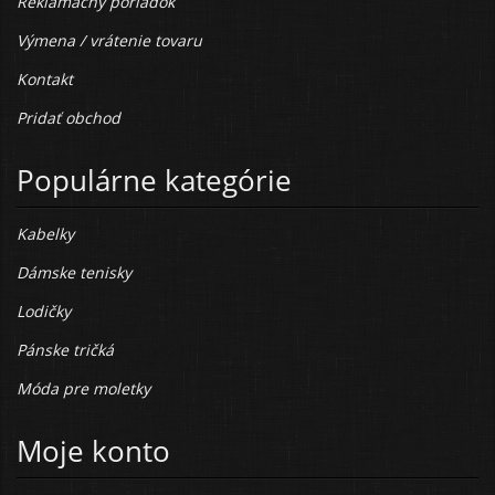
Reklamačný poriadok
Výmena / vrátenie tovaru
Kontakt
Pridať obchod
Populárne kategórie
Kabelky
Dámske tenisky
Lodičky
Pánske tričká
Móda pre moletky
Moje konto