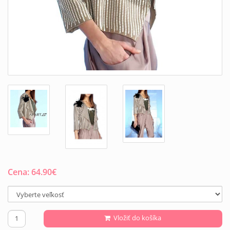
Cena:
64.90
€
Vložiť do košíka