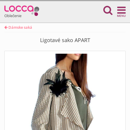
Oblečenie
MENU
Dámske saká
Ligotavé sako APART