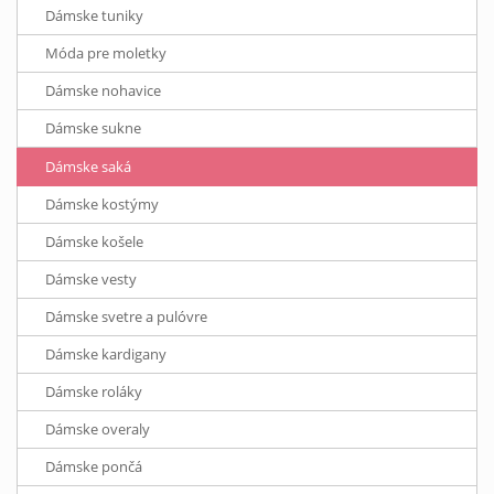
Dámske tuniky
Móda pre moletky
Dámske nohavice
Dámske sukne
Dámske saká
Dámske kostýmy
Dámske košele
Dámske vesty
Dámske svetre a pulóvre
Dámske kardigany
Dámske roláky
Dámske overaly
Dámske pončá