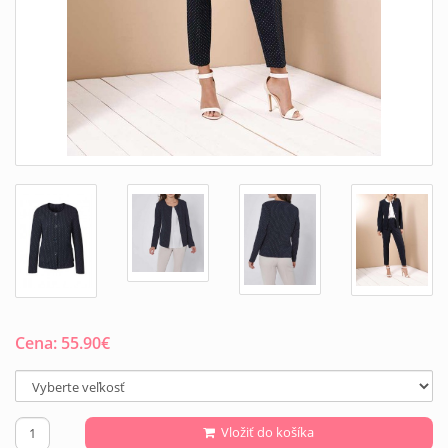
Cena:
55.90
€
Vložiť do košíka