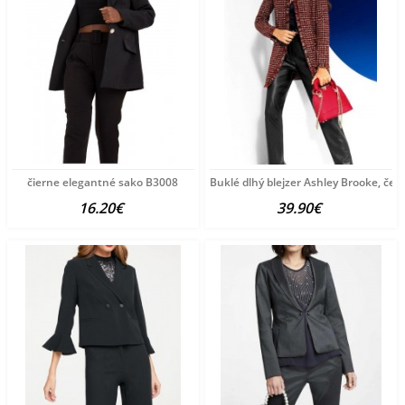
čierne elegantné sako B3008
Buklé dlhý blejzer Ashley Brooke, čer
16.20€
39.90€