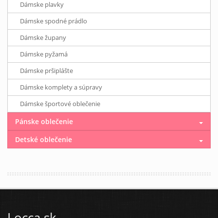
Dámske plavky
Dámske spodné prádlo
Dámske župany
Dámske pyžamá
Dámske pršiplášte
Dámske komplety a súpravy
Dámske športové oblečenie
Pánske oblečenie
Detské oblečenie
Locca.sk