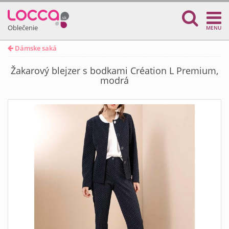
Oblečenie
MENU
Dámske saká
Žakarový blejzer s bodkami Création L Premium,
modrá