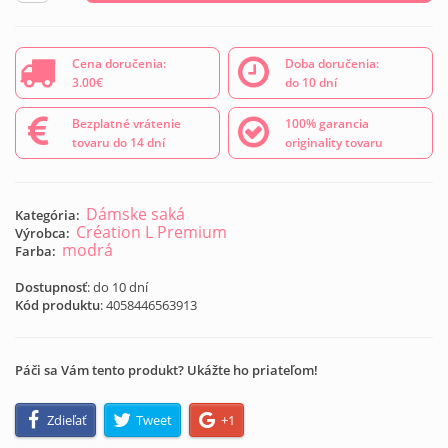
Cena doručenia:
Doba doručenia:
3.00€
do 10 dní
Bezplatné vrátenie
100% garancia
tovaru do 14 dní
originality tovaru
Dámske saká
Kategória:
Création L Premium
Výrobca:
modrá
Farba:
Dostupnosť
: do 10 dní
Kód produktu
:
4058446563913
Páči sa Vám tento produkt? Ukážte ho priateľom!
Zdieľať
Tweet
+1