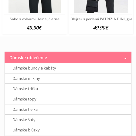
Sako s volánmi Heine, čierne
Blejzer s perlami PATRIZIA DINI, grafi
49.90€
49.90€
Dámske oblečenie
Dámske bundy a kabáty
Dámske mikiny
Dámske tričká
Dámske topy
Dámske tielka
Dámske šaty
Dámske blúzky