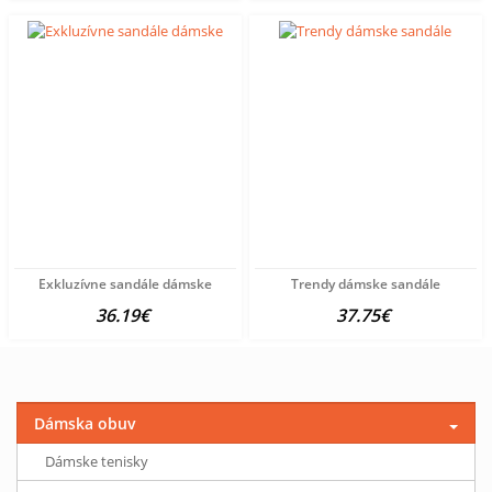
Exkluzívne sandále dámske
Trendy dámske sandále
36.19€
37.75€
Dámska obuv
Dámske tenisky