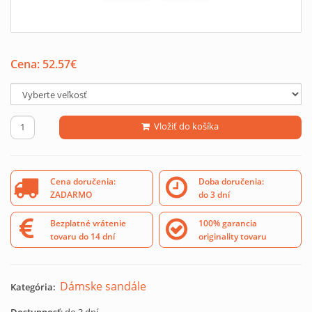
Cena:
52.57
€
Vložiť do košíka
Cena doručenia:
Doba doručenia:
ZADARMO
do 3 dní
Bezplatné vrátenie
100% garancia
tovaru do 14 dní
originality tovaru
Dámske sandále
Kategória: