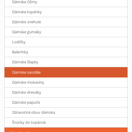
Dámske čižmy
Dámske topánky
Dámske snehule
Dámske gumáky
Lodičky
Balerínky
Dámske šľapky
Dámske sandále
Dámske mokasíny
Dámske dreváky
Dámske papuče
Zdravotná obuv dámska
Šnúrky do topánok