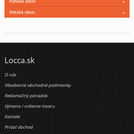
Pánska obuv
Detská obuv
Locca.sk
O nás
Všeobecné obchodné podmienky
Reklamačný poriadok
Výmena / vrátenie tovaru
Kontakt
Pridať obchod