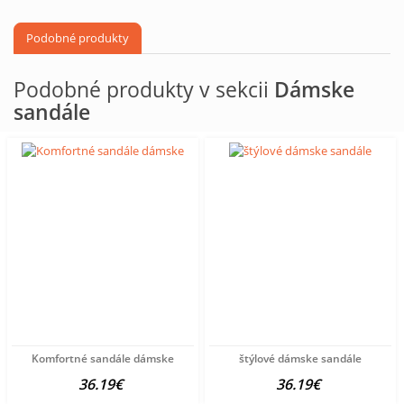
Podobné produkty
Podobné produkty v sekcii
Dámske
sandále
Komfortné sandále dámske
štýlové dámske sandále
36.19€
36.19€