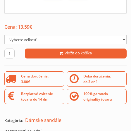
Cena:
13.59
€
Vložiť do košíka
Cena doručenia:
Doba doručenia:
3.80€
do 3 dní
Bezplatné vrátenie
100% garancia
tovaru do 14 dní
originality tovaru
Dámske sandále
Kategória: