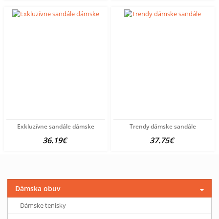
Exkluzívne sandále dámske
Trendy dámske sandále
36.19€
37.75€
Dámska obuv
Dámske tenisky