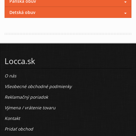
Pánska obuv
Detská obuv
Locca.sk
O nás
Všeobecné obchodné podmienky
Reklamačný poriadok
Výmena / vrátenie tovaru
Kontakt
Pridať obchod