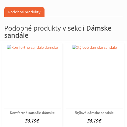
Podobné produkty
Podobné produkty v sekcii
Dámske
sandále
Komfortné sandále dámske
štýlové dámske sandále
36.19€
36.19€