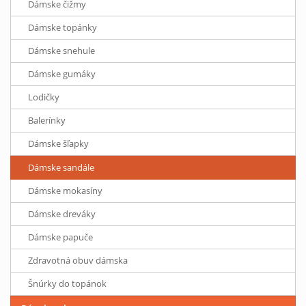
Dámske čižmy
Dámske topánky
Dámske snehule
Dámske gumáky
Lodičky
Balerínky
Dámske šľapky
Dámske sandále
Dámske mokasíny
Dámske dreváky
Dámske papuče
Zdravotná obuv dámska
Šnúrky do topánok