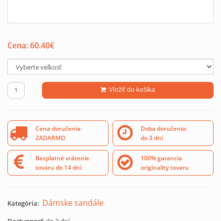
Cena:
60.40
€
Vložiť do košíka
Cena doručenia:
Doba doručenia:
ZADARMO
do 3 dní
Bezplatné vrátenie
100% garancia
tovaru do 14 dní
originality tovaru
Dámske sandále
Kategória: