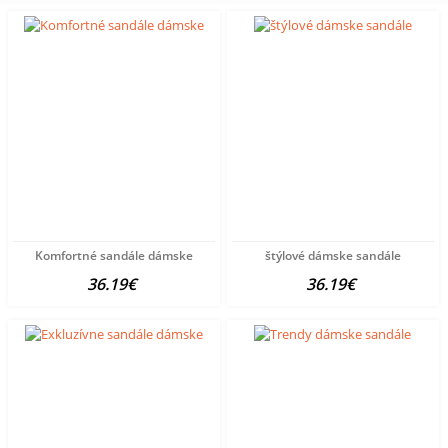
Komfortné sandále dámske
štýlové dámske sandále
36.19€
36.19€