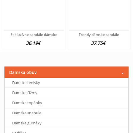
Exkluzívne sandále dámske
Trendy dámske sandále
36.19€
37.75€
Dámska obuv
Dámske tenisky
Dámske čižmy
Dámske topánky
Dámske snehule
Dámske gumáky