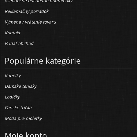
Všeobecné obchodné podmienky
Reklamačný poriadok
Výmena / vrátenie tovaru
Kontakt
Pridať obchod
Populárne kategórie
Kabelky
Dámske tenisky
Lodičky
Pánske tričká
Móda pre moletky
Moje konto