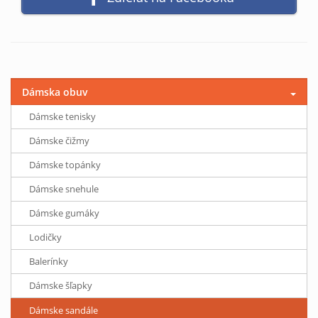
Dámska obuv
Dámske tenisky
Dámske čižmy
Dámske topánky
Dámske snehule
Dámske gumáky
Lodičky
Balerínky
Dámske šľapky
Dámske sandále