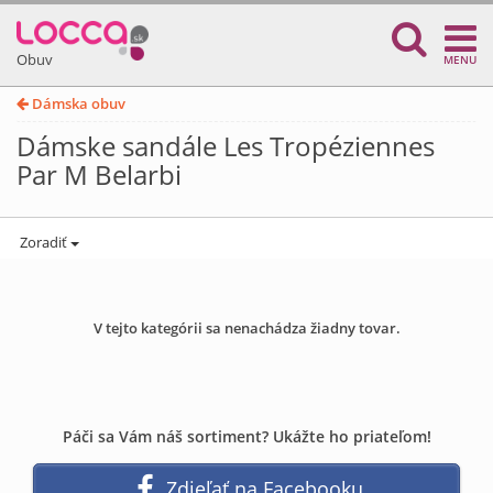
Obuv
MENU
Dámska obuv
Dámske sandále Les Tropéziennes
Par M Belarbi
Zoradiť
V tejto kategórii sa nenachádza žiadny tovar.
Páči sa Vám náš sortiment? Ukážte ho priateľom!
Zdieľať na Facebooku