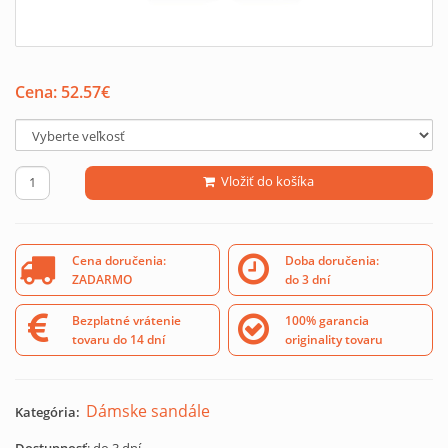
Cena:
52.57
€
Vložiť do košíka
Cena doručenia:
Doba doručenia:
ZADARMO
do 3 dní
Bezplatné vrátenie
100% garancia
tovaru do 14 dní
originality tovaru
Dámske sandále
Kategória: