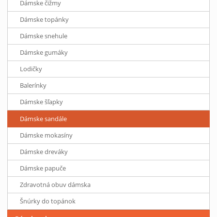
Dámske čižmy
Dámske topánky
Dámske snehule
Dámske gumáky
Lodičky
Balerínky
Dámske šľapky
Dámske sandále
Dámske mokasíny
Dámske dreváky
Dámske papuče
Zdravotná obuv dámska
Šnúrky do topánok