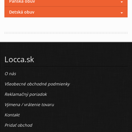
Pánska obuv
Detská obuv
Locca.sk
O nás
Všeobecné obchodné podmienky
Reklamačný poriadok
Výmena / vrátenie tovaru
Kontakt
Pridať obchod