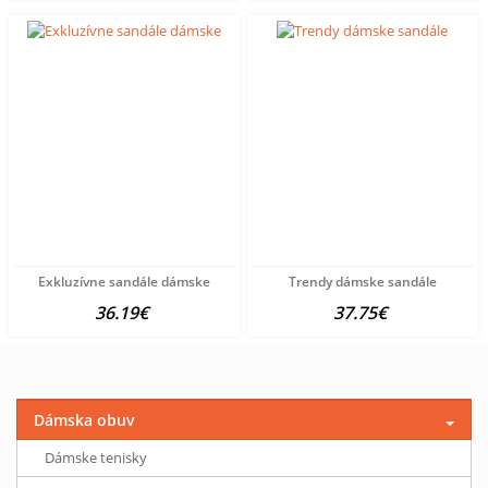
Exkluzívne sandále dámske
Trendy dámske sandále
36.19€
37.75€
Dámska obuv
Dámske tenisky