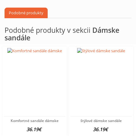
Podobné produkty
Podobné produkty v sekcii
Dámske
sandále
Komfortné sandále dámske
štýlové dámske sandále
36.19€
36.19€