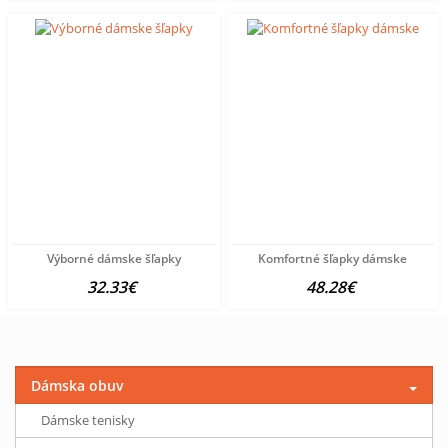
Výborné dámske šľapky
Komfortné šľapky dámske
32.33€
48.28€
Dámska obuv
Dámske tenisky