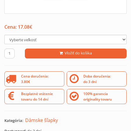
Cena:
17.08
€
Vložiť do košíka
Cena doručenia:
Doba doručenia:
3.80€
do 3 dní
Bezplatné vrátenie
100% garancia
tovaru do 14 dní
originality tovaru
Dámske šľapky
Kategória: