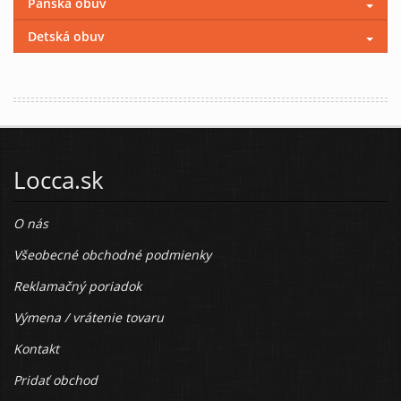
Pánska obuv
Detská obuv
Locca.sk
O nás
Všeobecné obchodné podmienky
Reklamačný poriadok
Výmena / vrátenie tovaru
Kontakt
Pridať obchod