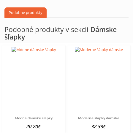
Podobné produkty
Podobné produkty v sekcii
Dámske
šľapky
Módne dámske šľapky
Moderné šľapky dámske
20.20€
32.33€