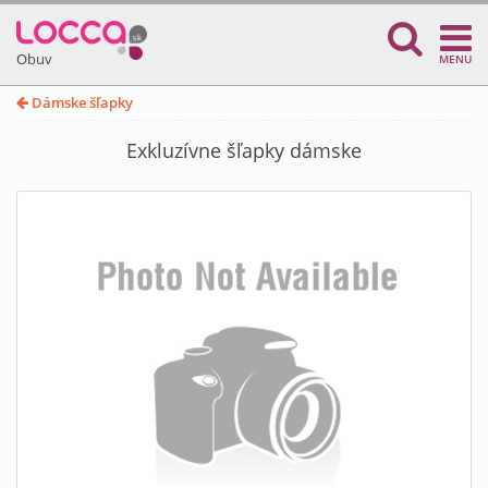
Obuv
MENU
Dámske šľapky
Exkluzívne šľapky dámske