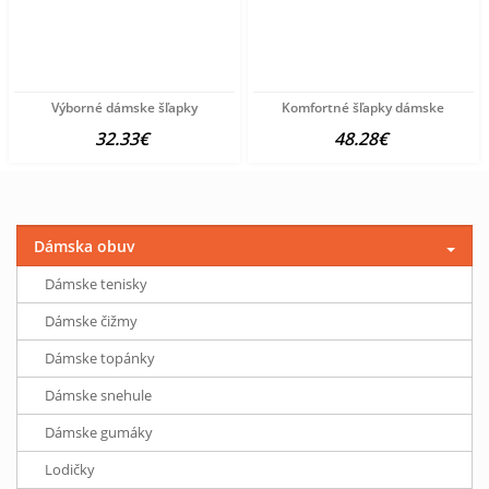
Výborné dámske šľapky
Komfortné šľapky dámske
32.33€
48.28€
Dámska obuv
Dámske tenisky
Dámske čižmy
Dámske topánky
Dámske snehule
Dámske gumáky
Lodičky