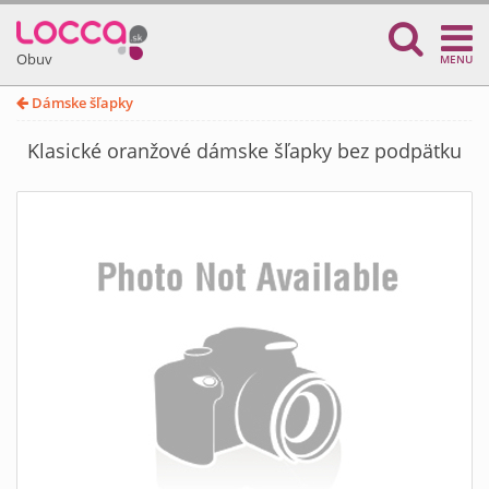
Obuv
MENU
Dámske šľapky
Klasické oranžové dámske šľapky bez podpätku