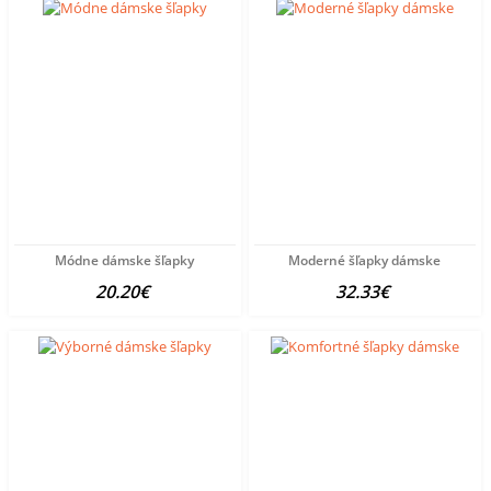
Módne dámske šľapky
Moderné šľapky dámske
20.20€
32.33€