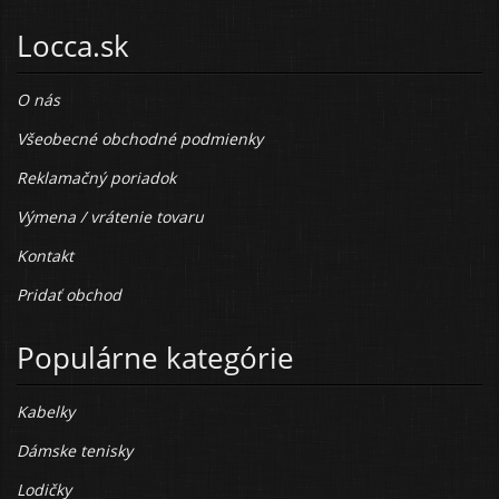
Locca.sk
O nás
Všeobecné obchodné podmienky
Reklamačný poriadok
Výmena / vrátenie tovaru
Kontakt
Pridať obchod
Populárne kategórie
Kabelky
Dámske tenisky
Lodičky