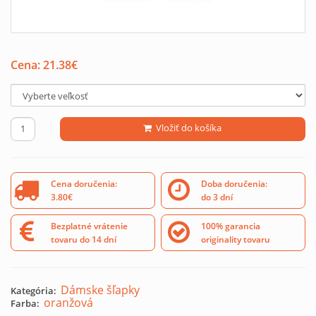
Cena:
21.38
€
Vložiť do košíka
Cena doručenia:
Doba doručenia:
3.80€
do 3 dní
Bezplatné vrátenie
100% garancia
tovaru do 14 dní
originality tovaru
Dámske šľapky
Kategória:
oranžová
Farba: