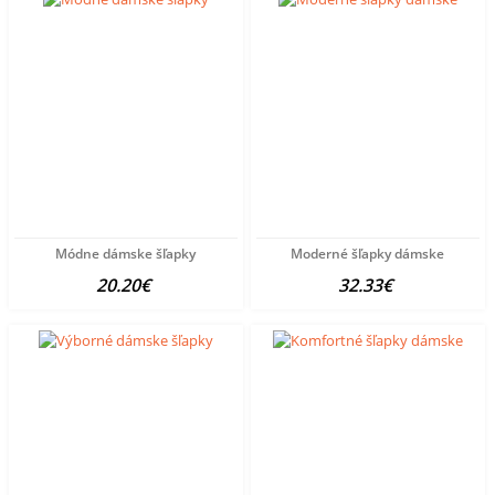
Módne dámske šľapky
Moderné šľapky dámske
20.20€
32.33€