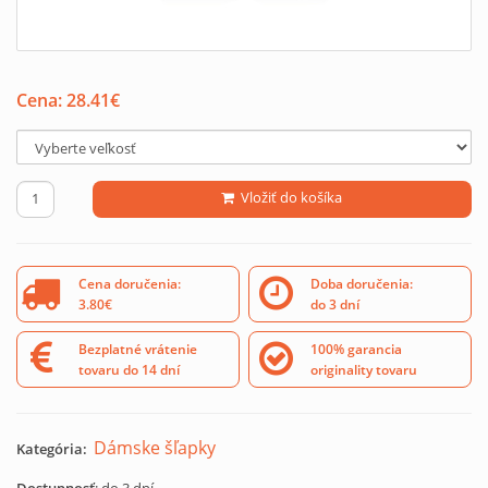
Cena:
28.41
€
Vložiť do košíka
Cena doručenia:
Doba doručenia:
3.80€
do 3 dní
Bezplatné vrátenie
100% garancia
tovaru do 14 dní
originality tovaru
Dámske šľapky
Kategória: