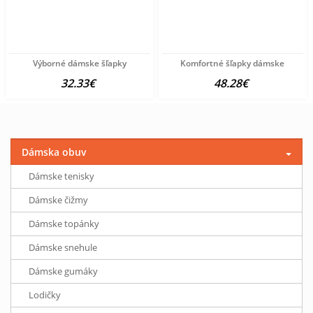
Výborné dámske šľapky
Komfortné šľapky dámske
32.33€
48.28€
Dámska obuv
Dámske tenisky
Dámske čižmy
Dámske topánky
Dámske snehule
Dámske gumáky
Lodičky