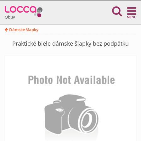
Obuv
MENU
Dámske šľapky
Praktické biele dámske šľapky bez podpätku