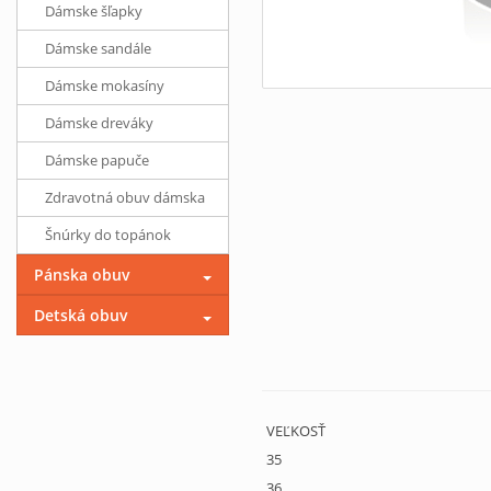
Dámske šľapky
Dámske sandále
Dámske mokasíny
Dámske dreváky
Dámske papuče
Zdravotná obuv dámska
Šnúrky do topánok
Pánska obuv
Detská obuv
VEĽKOSŤ
35
36