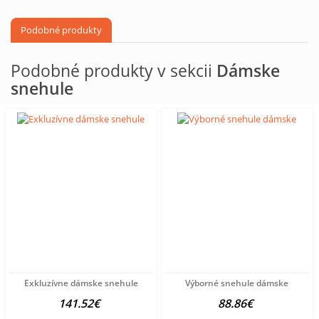
Podobné produkty
Podobné produkty v sekcii
Dámske
snehule
Exkluzívne dámske snehule
Výborné snehule dámske
141.52€
88.86€