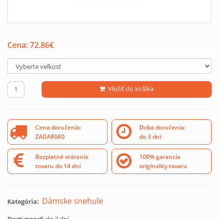
Cena:
72.86
€
Vložiť do košíka
Cena doručenia:
Doba doručenia:
ZADARMO
do 3 dní
Bezplatné vrátenie
100% garancia
tovaru do 14 dní
originality tovaru
Dámske snehule
Kategória: