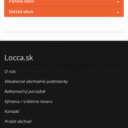
Pánska obuv
Detská obuv
Locca.sk
O nás
Všeobecné obchodné podmienky
Reklamačný poriadok
Výmena / vrátenie tovaru
Kontakt
Pridať obchod