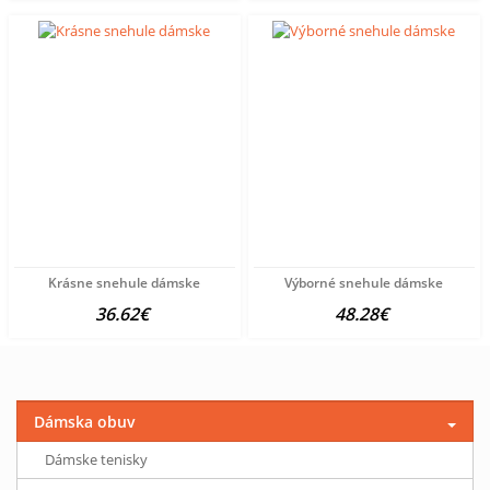
Krásne snehule dámske
Výborné snehule dámske
36.62€
48.28€
Dámska obuv
Dámske tenisky