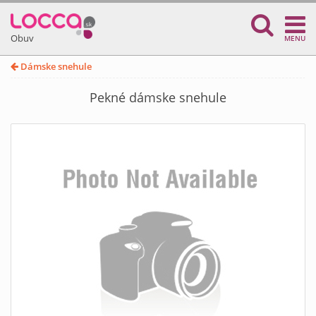
Obuv
MENU
Dámske snehule
Pekné dámske snehule