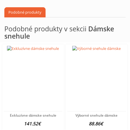
Podobné produkty
Podobné produkty v sekcii
Dámske
snehule
Exkluzívne dámske snehule
Výborné snehule dámske
141.52€
88.86€