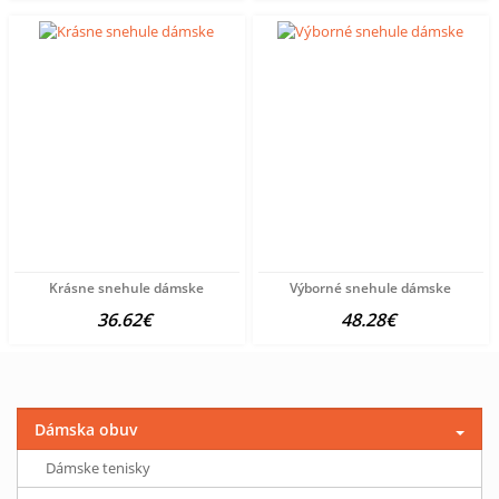
Krásne snehule dámske
Výborné snehule dámske
36.62€
48.28€
Dámska obuv
Dámske tenisky