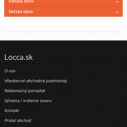
Pánska obuv
Detská obuv
Locca.sk
O nás
Všeobecné obchodné podmienky
Reklamačný poriadok
Výmena / vrátenie tovaru
Kontakt
Pridať obchod