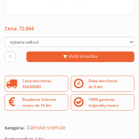
Cena:
72.86
€
Vložiť do košíka
Cena doručenia:
Doba doručenia:
ZADARMO
do 3 dní
Bezplatné vrátenie
100% garancia
tovaru do 14 dní
originality tovaru
Dámske snehule
Kategória: